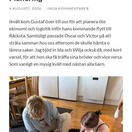
4 AUGUSTI, 2026
/
INGA KOMMENTARER
Ikväll kom Gustaf över till oss för att planera lite
ekonomi och logistik inför hans kommande flytt till
Råcksta. Samtidigt passade Oscar och Victor på att
stråla samman hos oss eftersom de skulle hämta o
lämna saker. Jag bjöd in Ida och Wilja också då, med kort
varsel, för att hon ska få träffa sina bröder och vice versa.
Som vanligt en mysig kväll med nästan alla barn.