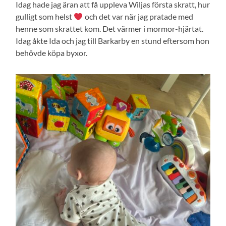
Idag hade jag äran att få uppleva Wiljas första skratt, hur
gulligt som helst
och det var när jag pratade med
henne som skrattet kom. Det värmer i mormor-hjärtat.
Idag åkte Ida och jag till Barkarby en stund eftersom hon
behövde köpa byxor.