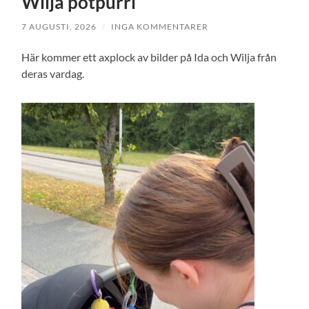
Wilja potpurri
7 AUGUSTI, 2026
/
INGA KOMMENTARER
Här kommer ett axplock av bilder på Ida och Wilja från
deras vardag.