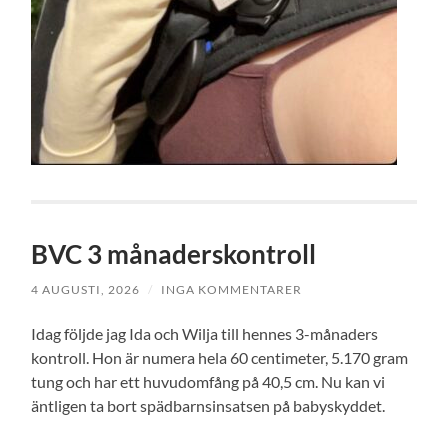
BVC 3 månaderskontroll
4 AUGUSTI, 2026
/
INGA KOMMENTARER
Idag följde jag Ida och Wilja till hennes 3-månaders
kontroll. Hon är numera hela 60 centimeter, 5.170 gram
tung och har ett huvudomfång på 40,5 cm. Nu kan vi
äntligen ta bort spädbarnsinsatsen på babyskyddet.