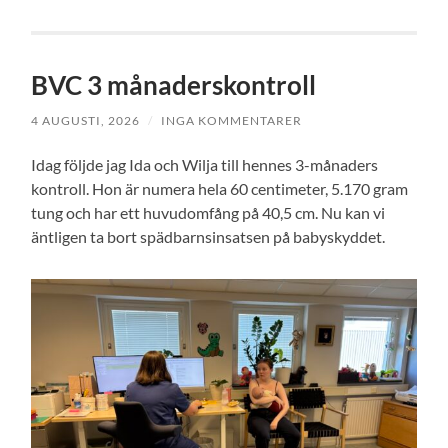
BVC 3 månaderskontroll
4 AUGUSTI, 2026
/
INGA KOMMENTARER
Idag följde jag Ida och Wilja till hennes 3-månaders
kontroll. Hon är numera hela 60 centimeter, 5.170 gram
tung och har ett huvudomfång på 40,5 cm. Nu kan vi
äntligen ta bort spädbarnsinsatsen på babyskyddet.