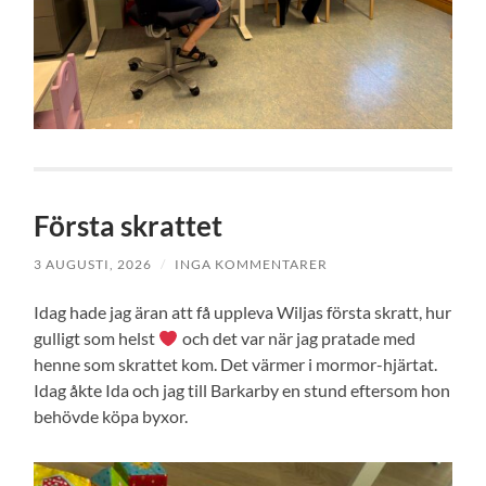
Första skrattet
3 AUGUSTI, 2026
/
INGA KOMMENTARER
Idag hade jag äran att få uppleva Wiljas första skratt, hur
gulligt som helst
och det var när jag pratade med
henne som skrattet kom. Det värmer i mormor-hjärtat.
Idag åkte Ida och jag till Barkarby en stund eftersom hon
behövde köpa byxor.