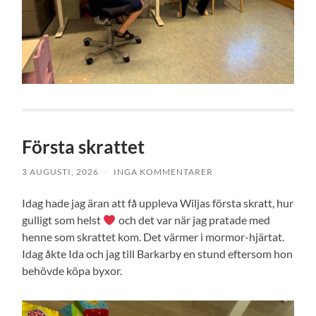
Första skrattet
3 AUGUSTI, 2026
/
INGA KOMMENTARER
Idag hade jag äran att få uppleva Wiljas första skratt, hur
gulligt som helst
och det var när jag pratade med
henne som skrattet kom. Det värmer i mormor-hjärtat.
Idag åkte Ida och jag till Barkarby en stund eftersom hon
behövde köpa byxor.