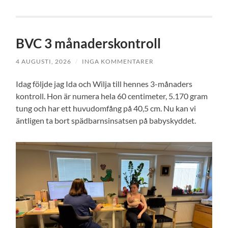
BVC 3 månaderskontroll
4 AUGUSTI, 2026
/
INGA KOMMENTARER
Idag följde jag Ida och Wilja till hennes 3-månaders
kontroll. Hon är numera hela 60 centimeter, 5.170 gram
tung och har ett huvudomfång på 40,5 cm. Nu kan vi
äntligen ta bort spädbarnsinsatsen på babyskyddet.