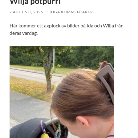
Wilja potpurri
7 AUGUSTI, 2026
/
INGA KOMMENTARER
Här kommer ett axplock av bilder på Ida och Wilja från
deras vardag.