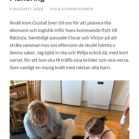
4 AUGUSTI, 2026
/
INGA KOMMENTARER
Ikväll kom Gustaf över till oss för att planera lite
ekonomi och logistik inför hans kommande flytt till
Råcksta. Samtidigt passade Oscar och Victor på att
stråla samman hos oss eftersom de skulle hämta o
lämna saker. Jag bjöd in Ida och Wilja också då, med kort
varsel, för att hon ska få träffa sina bröder och vice versa.
Som vanligt en mysig kväll med nästan alla barn.