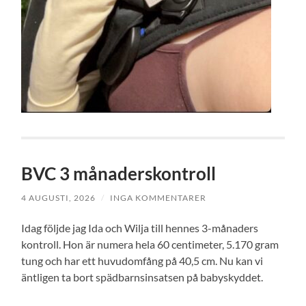
BVC 3 månaderskontroll
4 AUGUSTI, 2026
/
INGA KOMMENTARER
Idag följde jag Ida och Wilja till hennes 3-månaders
kontroll. Hon är numera hela 60 centimeter, 5.170 gram
tung och har ett huvudomfång på 40,5 cm. Nu kan vi
äntligen ta bort spädbarnsinsatsen på babyskyddet.