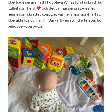
Idag hade jag äran att få uppleva Wiljas första skratt, hur
gulligt som helst
och det var när jag pratade med
henne som skrattet kom. Det värmer i mormor-hjärtat.
Idag åkte Ida och jag till Barkarby en stund eftersom hon
behövde köpa byxor.