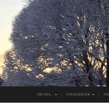
OM OSS…
FOTOGRAFIER
TA