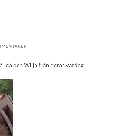
MMENTARER
å Ida och Wilja från deras vardag.