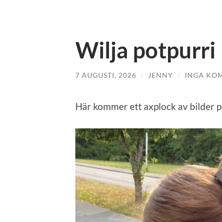
Wilja potpurri
7 AUGUSTI, 2026
/
JENNY
/
INGA KO
Här kommer ett axplock av bilder p