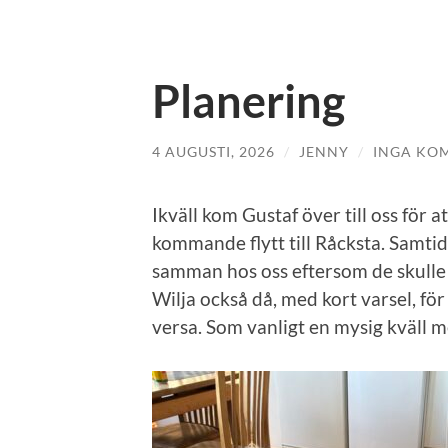
Planering
4 AUGUSTI, 2026
/
JENNY
/
INGA KO
Ikväll kom Gustaf över till oss för a
kommande flytt till Råcksta. Samtid
samman hos oss eftersom de skulle 
Wilja också då, med kort varsel, för
versa. Som vanligt en mysig kväll m