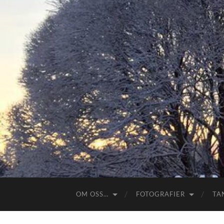
OM OSS…
FOTOGRAFIER
TA