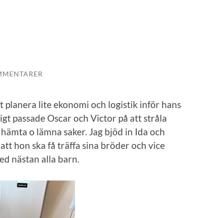
MMENTARER
tt planera lite ekonomi och logistik inför hans
igt passade Oscar och Victor på att stråla
hämta o lämna saker. Jag bjöd in Ida och
 att hon ska få träffa sina bröder och vice
ed nästan alla barn.