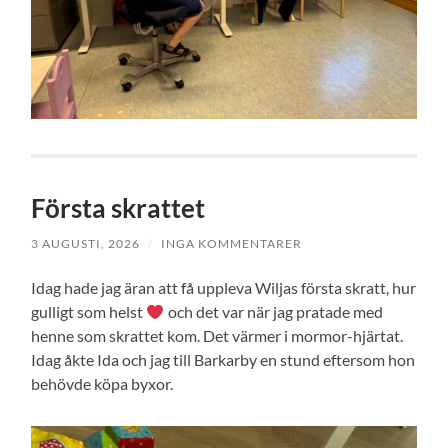
Första skrattet
3 AUGUSTI, 2026
/
INGA KOMMENTARER
Idag hade jag äran att få uppleva Wiljas första skratt, hur
gulligt som helst
och det var när jag pratade med
henne som skrattet kom. Det värmer i mormor-hjärtat.
Idag åkte Ida och jag till Barkarby en stund eftersom hon
behövde köpa byxor.