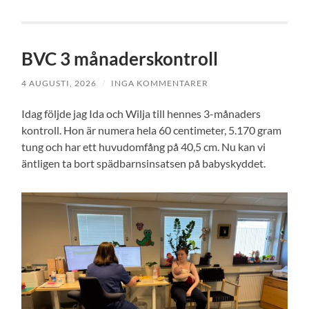
BVC 3 månaderskontroll
4 AUGUSTI, 2026
/
INGA KOMMENTARER
Idag följde jag Ida och Wilja till hennes 3-månaders
kontroll. Hon är numera hela 60 centimeter, 5.170 gram
tung och har ett huvudomfång på 40,5 cm. Nu kan vi
äntligen ta bort spädbarnsinsatsen på babyskyddet.