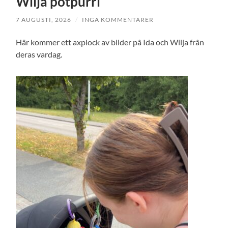
Wilja potpurri
7 AUGUSTI, 2026
/
INGA KOMMENTARER
Här kommer ett axplock av bilder på Ida och Wilja från
deras vardag.