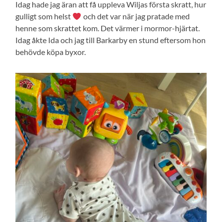
Idag hade jag äran att få uppleva Wiljas första skratt, hur
gulligt som helst
och det var när jag pratade med
henne som skrattet kom. Det värmer i mormor-hjärtat.
Idag åkte Ida och jag till Barkarby en stund eftersom hon
behövde köpa byxor.