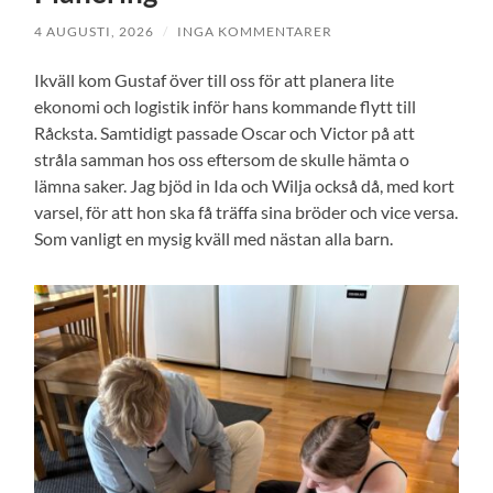
4 AUGUSTI, 2026
/
INGA KOMMENTARER
Ikväll kom Gustaf över till oss för att planera lite
ekonomi och logistik inför hans kommande flytt till
Råcksta. Samtidigt passade Oscar och Victor på att
stråla samman hos oss eftersom de skulle hämta o
lämna saker. Jag bjöd in Ida och Wilja också då, med kort
varsel, för att hon ska få träffa sina bröder och vice versa.
Som vanligt en mysig kväll med nästan alla barn.