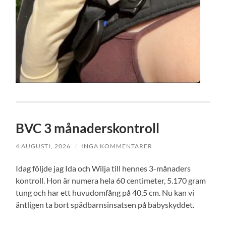
BVC 3 månaderskontroll
4 AUGUSTI, 2026
/
INGA KOMMENTARER
Idag följde jag Ida och Wilja till hennes 3-månaders
kontroll. Hon är numera hela 60 centimeter, 5.170 gram
tung och har ett huvudomfång på 40,5 cm. Nu kan vi
äntligen ta bort spädbarnsinsatsen på babyskyddet.