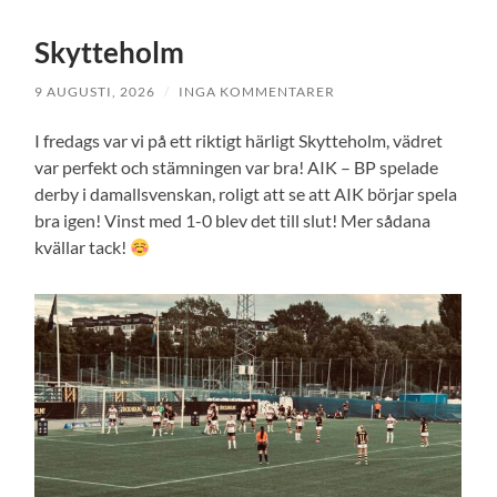
Skytteholm
9 AUGUSTI, 2026
/
INGA KOMMENTARER
I fredags var vi på ett riktigt härligt Skytteholm, vädret
var perfekt och stämningen var bra! AIK – BP spelade
derby i damallsvenskan, roligt att se att AIK börjar spela
bra igen! Vinst med 1-0 blev det till slut! Mer sådana
kvällar tack!