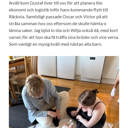
Ikväll kom Gustaf över till oss för att planera lite
ekonomi och logistik inför hans kommande flytt till
Råcksta. Samtidigt passade Oscar och Victor på att
stråla samman hos oss eftersom de skulle hämta o
lämna saker. Jag bjöd in Ida och Wilja också då, med kort
varsel, för att hon ska få träffa sina bröder och vice versa.
Som vanligt en mysig kväll med nästan alla barn.