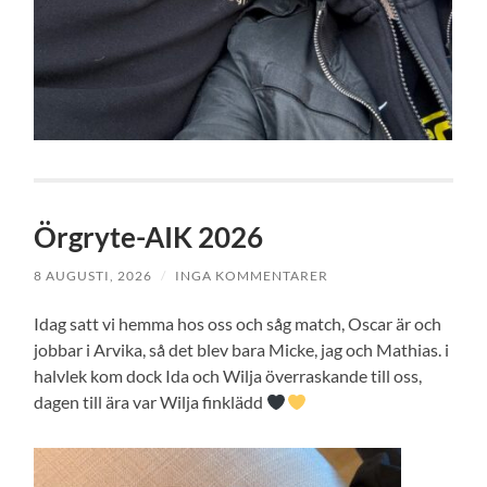
Örgryte-AIK 2026
8 AUGUSTI, 2026
/
INGA KOMMENTARER
Idag satt vi hemma hos oss och såg match, Oscar är och
jobbar i Arvika, så det blev bara Micke, jag och Mathias. i
halvlek kom dock Ida och Wilja överraskande till oss,
dagen till ära var Wilja finklädd