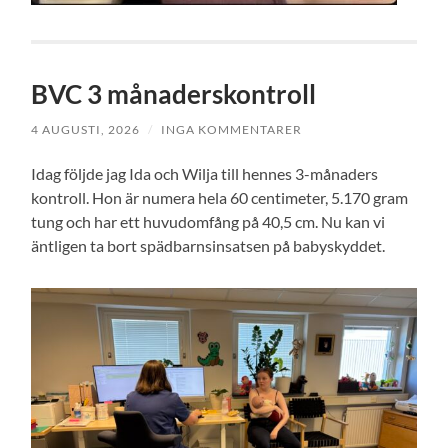
BVC 3 månaderskontroll
4 AUGUSTI, 2026
/
INGA KOMMENTARER
Idag följde jag Ida och Wilja till hennes 3-månaders
kontroll. Hon är numera hela 60 centimeter, 5.170 gram
tung och har ett huvudomfång på 40,5 cm. Nu kan vi
äntligen ta bort spädbarnsinsatsen på babyskyddet.