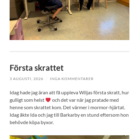
Första skrattet
3 AUGUSTI, 2026
/
INGA KOMMENTARER
Idag hade jag äran att få uppleva Wiljas första skratt, hur
gulligt som helst
och det var när jag pratade med
henne som skrattet kom. Det värmer i mormor-hjärtat.
Idag åkte Ida och jag till Barkarby en stund eftersom hon
behövde köpa byxor.