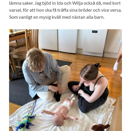
lämna saker. Jag bjöd in Ida och Wilja också då, med kort
varsel, för att hon ska få träffa sina bröder och vice versa.
Som vanligt en mysig kväll med nästan alla barn.