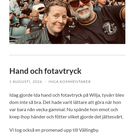
Hand och fotavtryck
1 AUGUSTI, 2026
/
INGA KOMMENTARER
Idag gjorde Ida hand och fotavtryck på Wilja, tyvärr blev
dom inte så bra. Det hade varit lättare att göra när hon
var bara nån vecka gammal. Nu spände hon emot och
knep ihop händer och fötter vilket gjorde det jättesvårt.
Vi tog också en promenad upp till Vällingby.