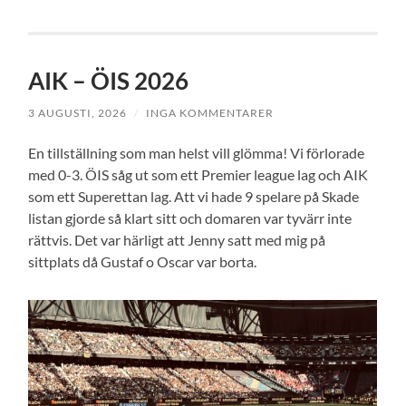
AIK – ÖIS 2026
3 AUGUSTI, 2026
/
INGA KOMMENTARER
En tillställning som man helst vill glömma! Vi förlorade
med 0-3. ÖIS såg ut som ett Premier league lag och AIK
som ett Superettan lag. Att vi hade 9 spelare på Skade
listan gjorde så klart sitt och domaren var tyvärr inte
rättvis. Det var härligt att Jenny satt med mig på
sittplats då Gustaf o Oscar var borta.