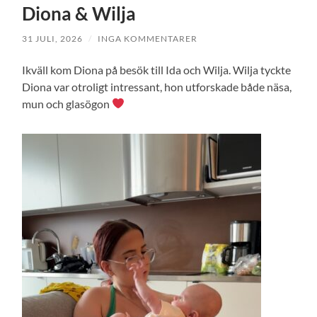
Diona & Wilja
31 JULI, 2026
/
INGA KOMMENTARER
Ikväll kom Diona på besök till Ida och Wilja. Wilja tyckte
Diona var otroligt intressant, hon utforskade både näsa,
mun och glasögon