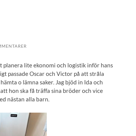
MMENTARER
tt planera lite ekonomi och logistik inför hans
igt passade Oscar och Victor på att stråla
hämta o lämna saker. Jag bjöd in Ida och
 att hon ska få träffa sina bröder och vice
ed nästan alla barn.