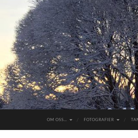
OM OSS…
FOTOGRAFIER
TA