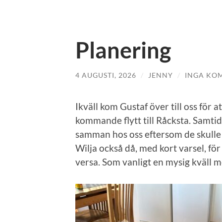
Planering
4 AUGUSTI, 2026
/
JENNY
/
INGA KO
Ikväll kom Gustaf över till oss för a
kommande flytt till Råcksta. Samtid
samman hos oss eftersom de skulle 
Wilja också då, med kort varsel, för
versa. Som vanligt en mysig kväll m