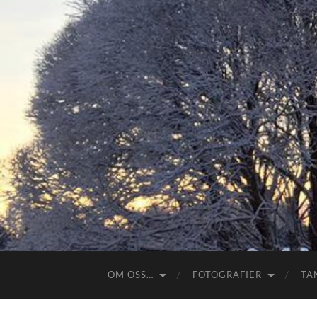
OM OSS…
FOTOGRAFIER
TA