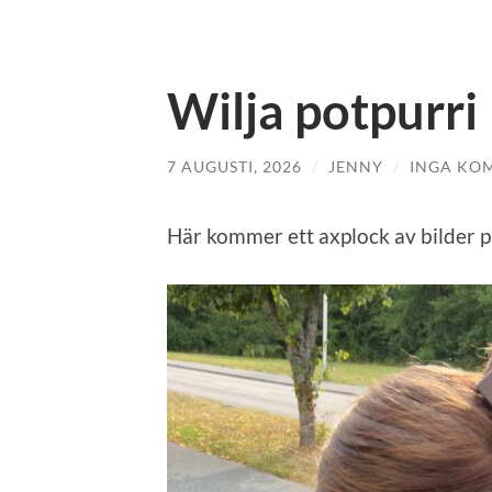
Wilja potpurri
7 AUGUSTI, 2026
/
JENNY
/
INGA KO
Här kommer ett axplock av bilder p