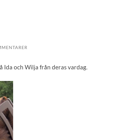
MMENTARER
å Ida och Wilja från deras vardag.