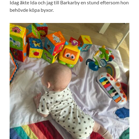
Idag åkte Ida och jag till Barkarby en stund eftersom hon
behövde köpa byxor.