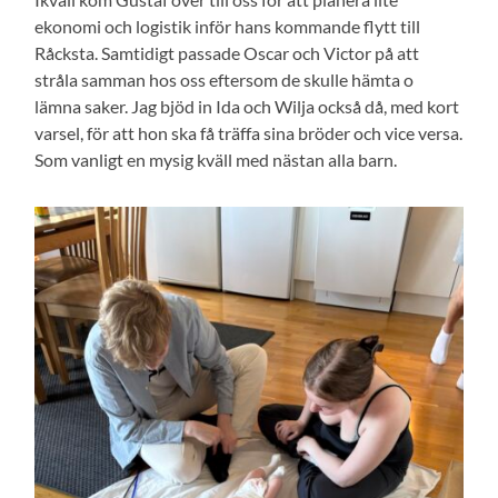
ekonomi och logistik inför hans kommande flytt till
Råcksta. Samtidigt passade Oscar och Victor på att
stråla samman hos oss eftersom de skulle hämta o
lämna saker. Jag bjöd in Ida och Wilja också då, med kort
varsel, för att hon ska få träffa sina bröder och vice versa.
Som vanligt en mysig kväll med nästan alla barn.