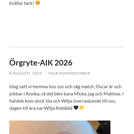
kvällar tack!
Örgryte-AIK 2026
8 AUGUSTI, 2026
/
INGA KOMMENTARER
Idag satt vi hemma hos oss och såg match, Oscar är och
jobbar i Arvika, så det blev bara Micke, jag och Mathias. i
halvlek kom dock Ida och Wilja överraskande till oss,
dagen till ära var Wilja finklädd