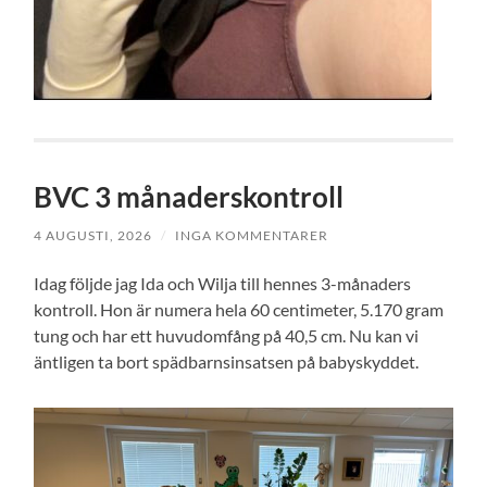
BVC 3 månaderskontroll
4 AUGUSTI, 2026
/
INGA KOMMENTARER
Idag följde jag Ida och Wilja till hennes 3-månaders
kontroll. Hon är numera hela 60 centimeter, 5.170 gram
tung och har ett huvudomfång på 40,5 cm. Nu kan vi
äntligen ta bort spädbarnsinsatsen på babyskyddet.