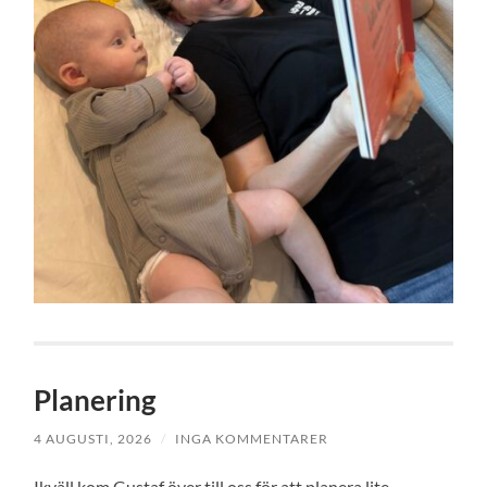
Planering
4 AUGUSTI, 2026
/
INGA KOMMENTARER
Ikväll kom Gustaf över till oss för att planera lite