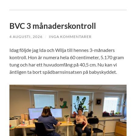
BVC 3 månaderskontroll
4 AUGUSTI, 2026
/
INGA KOMMENTARER
Idag följde jag Ida och Wilja till hennes 3-månaders
kontroll. Hon är numera hela 60 centimeter, 5.170 gram
tung och har ett huvudomfång på 40,5 cm. Nu kan vi
äntligen ta bort spädbarnsinsatsen på babyskyddet.