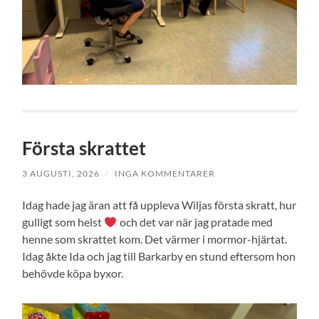
Första skrattet
3 AUGUSTI, 2026
/
INGA KOMMENTARER
Idag hade jag äran att få uppleva Wiljas första skratt, hur
gulligt som helst
och det var när jag pratade med
henne som skrattet kom. Det värmer i mormor-hjärtat.
Idag åkte Ida och jag till Barkarby en stund eftersom hon
behövde köpa byxor.