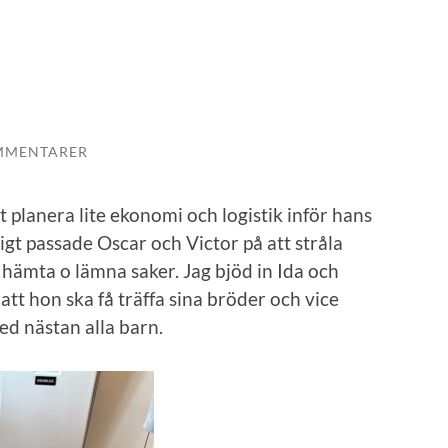
MMENTARER
tt planera lite ekonomi och logistik inför hans
igt passade Oscar och Victor på att stråla
hämta o lämna saker. Jag bjöd in Ida och
 att hon ska få träffa sina bröder och vice
ed nästan alla barn.