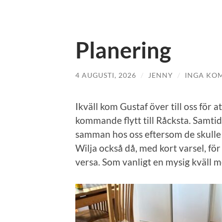
Planering
4 AUGUSTI, 2026
/
JENNY
/
INGA KO
Ikväll kom Gustaf över till oss för a
kommande flytt till Råcksta. Samtid
samman hos oss eftersom de skulle 
Wilja också då, med kort varsel, för
versa. Som vanligt en mysig kväll m