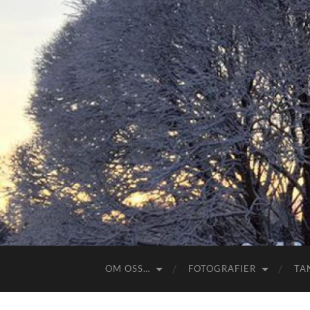
OM OSS…
FOTOGRAFIER
TA