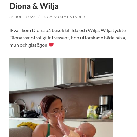
Diona & Wilja
31 JULI, 2026
/
INGA KOMMENTARER
Ikväll kom Diona på besök till Ida och Wilja. Wilja tyckte
Diona var otroligt intressant, hon utforskade både näsa,
mun och glasögon