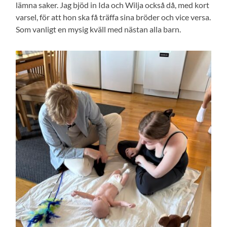
lämna saker. Jag bjöd in Ida och Wilja också då, med kort
varsel, för att hon ska få träffa sina bröder och vice versa.
Som vanligt en mysig kväll med nästan alla barn.