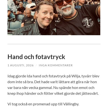
Hand och fotavtryck
1 AUGUSTI, 2026
/
INGA KOMMENTARER
Idag gjorde Ida hand och fotavtryck på Wilja, tyvärr blev
dom inte så bra. Det hade varit lättare att göra när hon
var bara nån vecka gammal. Nu spände hon emot och
knep ihop händer och fötter vilket gjorde det jättesvårt.
Vi tog också en promenad upp till Vällingby.