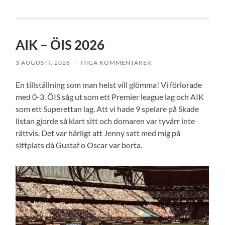
AIK – ÖIS 2026
3 AUGUSTI, 2026
/
INGA KOMMENTARER
En tillställning som man helst vill glömma! Vi förlorade
med 0-3. ÖIS såg ut som ett Premier league lag och AIK
som ett Superettan lag. Att vi hade 9 spelare på Skade
listan gjorde så klart sitt och domaren var tyvärr inte
rättvis. Det var härligt att Jenny satt med mig på
sittplats då Gustaf o Oscar var borta.