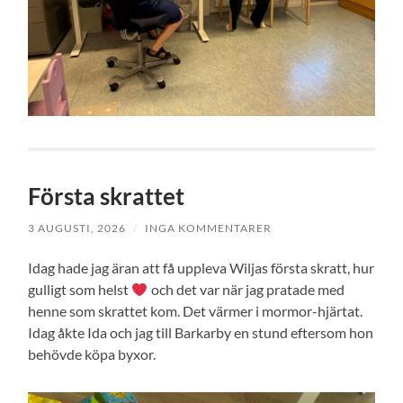
Första skrattet
3 AUGUSTI, 2026
/
INGA KOMMENTARER
Idag hade jag äran att få uppleva Wiljas första skratt, hur
gulligt som helst
och det var när jag pratade med
henne som skrattet kom. Det värmer i mormor-hjärtat.
Idag åkte Ida och jag till Barkarby en stund eftersom hon
behövde köpa byxor.