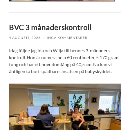
BVC 3 månaderskontroll
4 AUGUSTI, 2026
/
INGA KOMMENTARER
Idag följde jag Ida och Wilja till hennes 3-månaders
kontroll. Hon är numera hela 60 centimeter, 5.170 gram
tung och har ett huvudomfång på 40,5 cm. Nu kan vi
äntligen ta bort spädbarnsinsatsen på babyskyddet.