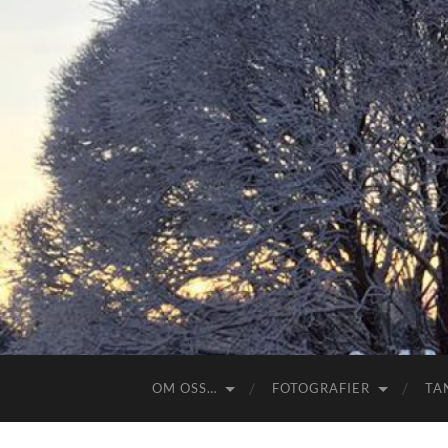
OM OSS…
FOTOGRAFIER
TA