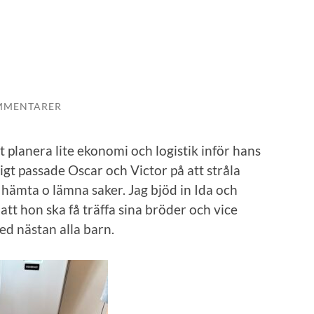
MMENTARER
tt planera lite ekonomi och logistik inför hans
igt passade Oscar och Victor på att stråla
hämta o lämna saker. Jag bjöd in Ida och
 att hon ska få träffa sina bröder och vice
ed nästan alla barn.