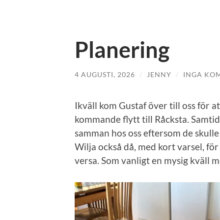
Planering
4 AUGUSTI, 2026
/
JENNY
/
INGA KO
Ikväll kom Gustaf över till oss för a
kommande flytt till Råcksta. Samtid
samman hos oss eftersom de skulle 
Wilja också då, med kort varsel, för
versa. Som vanligt en mysig kväll m