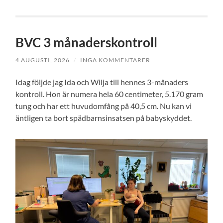
BVC 3 månaderskontroll
4 AUGUSTI, 2026
/
INGA KOMMENTARER
Idag följde jag Ida och Wilja till hennes 3-månaders
kontroll. Hon är numera hela 60 centimeter, 5.170 gram
tung och har ett huvudomfång på 40,5 cm. Nu kan vi
äntligen ta bort spädbarnsinsatsen på babyskyddet.