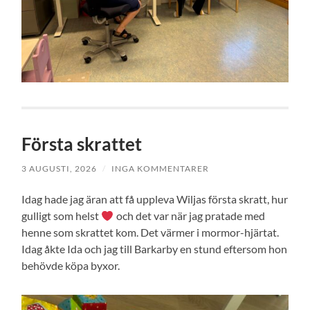
Första skrattet
3 AUGUSTI, 2026
/
INGA KOMMENTARER
Idag hade jag äran att få uppleva Wiljas första skratt, hur
gulligt som helst
och det var när jag pratade med
henne som skrattet kom. Det värmer i mormor-hjärtat.
Idag åkte Ida och jag till Barkarby en stund eftersom hon
behövde köpa byxor.