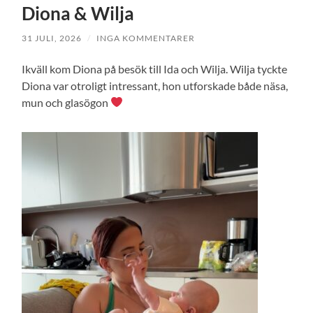
Diona & Wilja
31 JULI, 2026
/
INGA KOMMENTARER
Ikväll kom Diona på besök till Ida och Wilja. Wilja tyckte
Diona var otroligt intressant, hon utforskade både näsa,
mun och glasögon