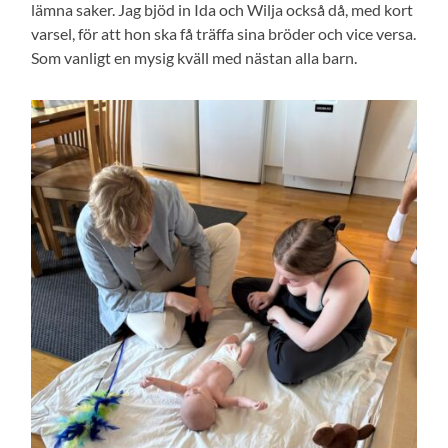
lämna saker. Jag bjöd in Ida och Wilja också då, med kort
varsel, för att hon ska få träffa sina bröder och vice versa.
Som vanligt en mysig kväll med nästan alla barn.