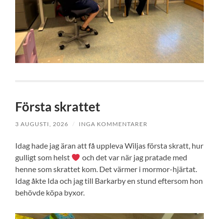
Första skrattet
3 AUGUSTI, 2026
/
INGA KOMMENTARER
Idag hade jag äran att få uppleva Wiljas första skratt, hur
gulligt som helst
och det var när jag pratade med
henne som skrattet kom. Det värmer i mormor-hjärtat.
Idag åkte Ida och jag till Barkarby en stund eftersom hon
behövde köpa byxor.