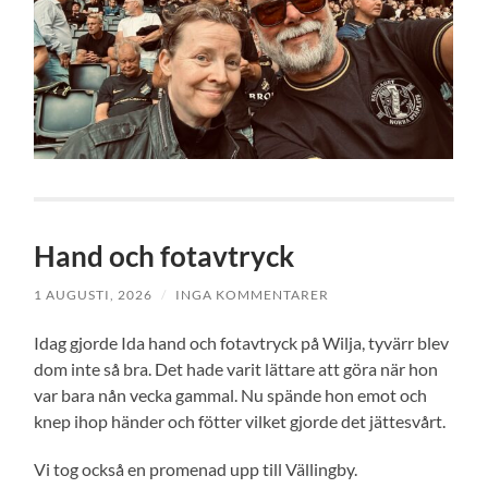
Hand och fotavtryck
1 AUGUSTI, 2026
/
INGA KOMMENTARER
Idag gjorde Ida hand och fotavtryck på Wilja, tyvärr blev
dom inte så bra. Det hade varit lättare att göra när hon
var bara nån vecka gammal. Nu spände hon emot och
knep ihop händer och fötter vilket gjorde det jättesvårt.
Vi tog också en promenad upp till Vällingby.