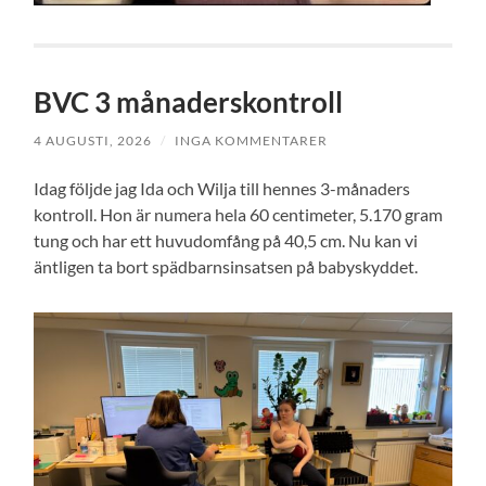
BVC 3 månaderskontroll
4 AUGUSTI, 2026
/
INGA KOMMENTARER
Idag följde jag Ida och Wilja till hennes 3-månaders
kontroll. Hon är numera hela 60 centimeter, 5.170 gram
tung och har ett huvudomfång på 40,5 cm. Nu kan vi
äntligen ta bort spädbarnsinsatsen på babyskyddet.