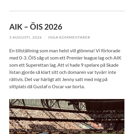
AIK – ÖIS 2026
3 AUGUSTI, 2026
/
INGA KOMMENTARER
En tillställning som man helst vill glömma! Vi förlorade
med 0-3. ÖIS såg ut som ett Premier league lag och AIK
som ett Superettan lag. Att vi hade 9 spelare på Skade
listan gjorde så klart sitt och domaren var tyvärr inte
rättvis. Det var härligt att Jenny satt med mig på
sittplats då Gustaf o Oscar var borta.