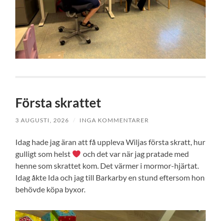
Första skrattet
3 AUGUSTI, 2026
/
INGA KOMMENTARER
Idag hade jag äran att få uppleva Wiljas första skratt, hur
gulligt som helst
och det var när jag pratade med
henne som skrattet kom. Det värmer i mormor-hjärtat.
Idag åkte Ida och jag till Barkarby en stund eftersom hon
behövde köpa byxor.