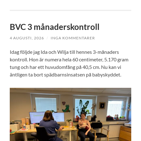
BVC 3 månaderskontroll
4 AUGUSTI, 2026
/
INGA KOMMENTARER
Idag följde jag Ida och Wilja till hennes 3-månaders
kontroll. Hon är numera hela 60 centimeter, 5.170 gram
tung och har ett huvudomfång på 40,5 cm. Nu kan vi
äntligen ta bort spädbarnsinsatsen på babyskyddet.