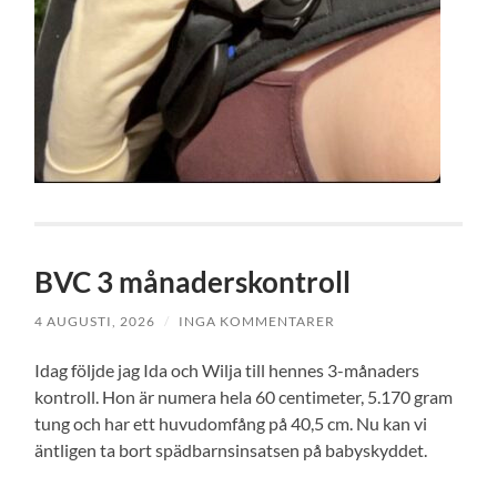
BVC 3 månaderskontroll
4 AUGUSTI, 2026
/
INGA KOMMENTARER
Idag följde jag Ida och Wilja till hennes 3-månaders
kontroll. Hon är numera hela 60 centimeter, 5.170 gram
tung och har ett huvudomfång på 40,5 cm. Nu kan vi
äntligen ta bort spädbarnsinsatsen på babyskyddet.