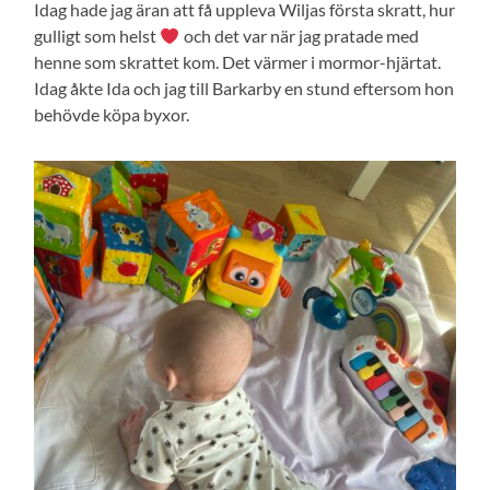
Idag hade jag äran att få uppleva Wiljas första skratt, hur
gulligt som helst
och det var när jag pratade med
henne som skrattet kom. Det värmer i mormor-hjärtat.
Idag åkte Ida och jag till Barkarby en stund eftersom hon
behövde köpa byxor.