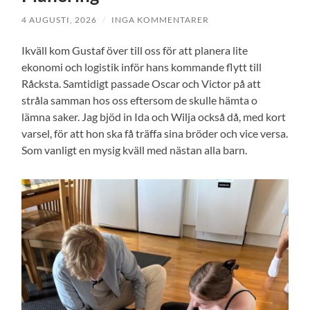
4 AUGUSTI, 2026
/
INGA KOMMENTARER
Ikväll kom Gustaf över till oss för att planera lite
ekonomi och logistik inför hans kommande flytt till
Råcksta. Samtidigt passade Oscar och Victor på att
stråla samman hos oss eftersom de skulle hämta o
lämna saker. Jag bjöd in Ida och Wilja också då, med kort
varsel, för att hon ska få träffa sina bröder och vice versa.
Som vanligt en mysig kväll med nästan alla barn.