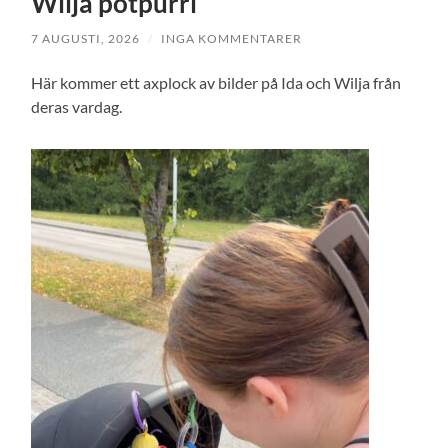
Wilja potpurri
7 AUGUSTI, 2026
/
INGA KOMMENTARER
Här kommer ett axplock av bilder på Ida och Wilja från
deras vardag.