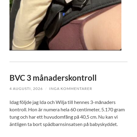
BVC 3 månaderskontroll
4 AUGUSTI, 2026
/
INGA KOMMENTARER
Idag följde jag Ida och Wilja till hennes 3-månaders
kontroll. Hon är numera hela 60 centimeter, 5.170 gram
tung och har ett huvudomfång på 40,5 cm. Nu kan vi
äntligen ta bort spädbarnsinsatsen på babyskyddet.