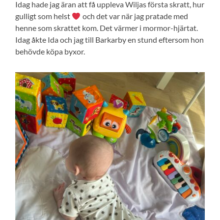
Idag hade jag äran att få uppleva Wiljas första skratt, hur
gulligt som helst
och det var när jag pratade med
henne som skrattet kom. Det värmer i mormor-hjärtat.
Idag åkte Ida och jag till Barkarby en stund eftersom hon
behövde köpa byxor.