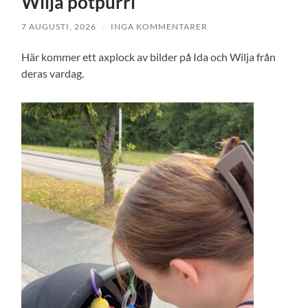
Wilja potpurri
7 AUGUSTI, 2026
/
INGA KOMMENTARER
Här kommer ett axplock av bilder på Ida och Wilja från
deras vardag.