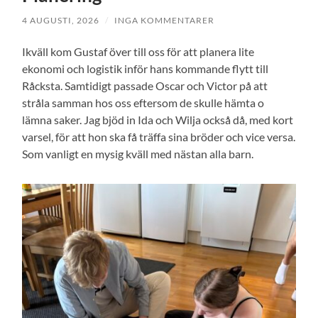
4 AUGUSTI, 2026
/
INGA KOMMENTARER
Ikväll kom Gustaf över till oss för att planera lite
ekonomi och logistik inför hans kommande flytt till
Råcksta. Samtidigt passade Oscar och Victor på att
stråla samman hos oss eftersom de skulle hämta o
lämna saker. Jag bjöd in Ida och Wilja också då, med kort
varsel, för att hon ska få träffa sina bröder och vice versa.
Som vanligt en mysig kväll med nästan alla barn.