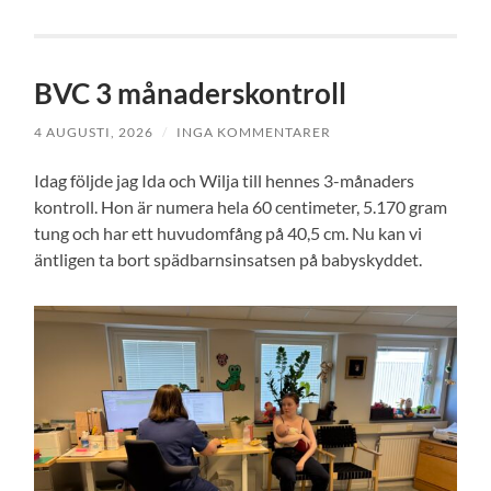
BVC 3 månaderskontroll
4 AUGUSTI, 2026
/
INGA KOMMENTARER
Idag följde jag Ida och Wilja till hennes 3-månaders
kontroll. Hon är numera hela 60 centimeter, 5.170 gram
tung och har ett huvudomfång på 40,5 cm. Nu kan vi
äntligen ta bort spädbarnsinsatsen på babyskyddet.