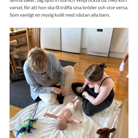
varsel, för att hon ska få träffa sina bröder och vice versa.
Som vanligt en mysig kväll med nästan alla barn.