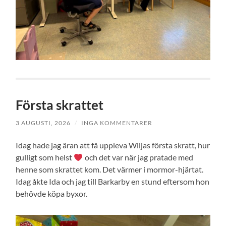
Första skrattet
3 AUGUSTI, 2026
/
INGA KOMMENTARER
Idag hade jag äran att få uppleva Wiljas första skratt, hur
gulligt som helst
och det var när jag pratade med
henne som skrattet kom. Det värmer i mormor-hjärtat.
Idag åkte Ida och jag till Barkarby en stund eftersom hon
behövde köpa byxor.