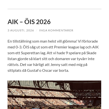
AIK – ÖIS 2026
3 AUGUSTI, 2026
/
INGA KOMMENTARER
En tillställning som man helst vill glömma! Vi förlorade
med 0-3. ÖIS såg ut som ett Premier league lag och AIK
som ett Superettan lag. Att vi hade 9 spelare på Skade
listan gjorde så klart sitt och domaren var tyvärr inte
rättvis. Det var härligt att Jenny satt med mig på
sittplats då Gustaf o Oscar var borta.