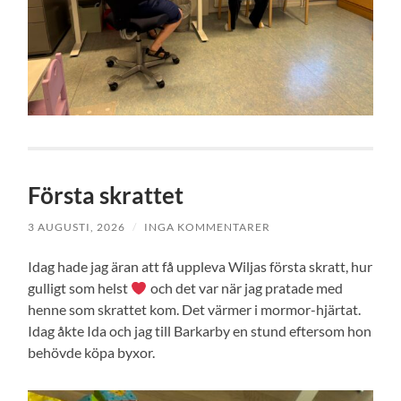
Första skrattet
3 AUGUSTI, 2026
/
INGA KOMMENTARER
Idag hade jag äran att få uppleva Wiljas första skratt, hur
gulligt som helst
och det var när jag pratade med
henne som skrattet kom. Det värmer i mormor-hjärtat.
Idag åkte Ida och jag till Barkarby en stund eftersom hon
behövde köpa byxor.