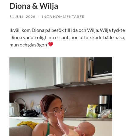
Diona & Wilja
31 JULI, 2026
/
INGA KOMMENTARER
Ikväll kom Diona på besök till Ida och Wilja. Wilja tyckte
Diona var otroligt intressant, hon utforskade både näsa,
mun och glasögon