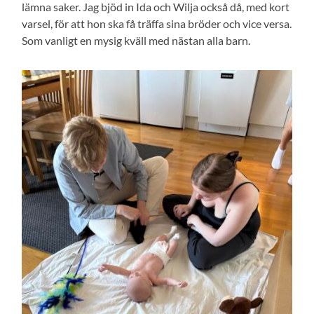
lämna saker. Jag bjöd in Ida och Wilja också då, med kort
varsel, för att hon ska få träffa sina bröder och vice versa.
Som vanligt en mysig kväll med nästan alla barn.