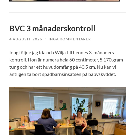
BVC 3 månaderskontroll
4 AUGUSTI, 2026
/
INGA KOMMENTARER
Idag följde jag Ida och Wilja till hennes 3-månaders
kontroll. Hon är numera hela 60 centimeter, 5.170 gram
tung och har ett huvudomfång på 40,5 cm. Nu kan vi
äntligen ta bort spädbarnsinsatsen på babyskyddet.