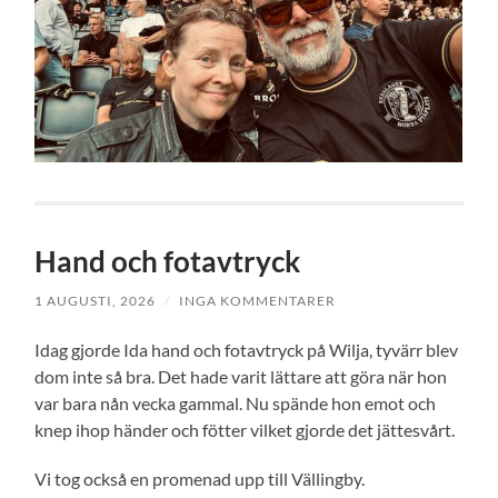
Hand och fotavtryck
1 AUGUSTI, 2026
/
INGA KOMMENTARER
Idag gjorde Ida hand och fotavtryck på Wilja, tyvärr blev
dom inte så bra. Det hade varit lättare att göra när hon
var bara nån vecka gammal. Nu spände hon emot och
knep ihop händer och fötter vilket gjorde det jättesvårt.
Vi tog också en promenad upp till Vällingby.