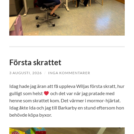
Första skrattet
3 AUGUSTI, 2026
/
INGA KOMMENTARER
Idag hade jag äran att få uppleva Wiljas första skratt, hur
gulligt som helst
och det var när jag pratade med
henne som skrattet kom. Det värmer i mormor-hjärtat.
Idag åkte Ida och jag till Barkarby en stund eftersom hon
behövde köpa byxor.