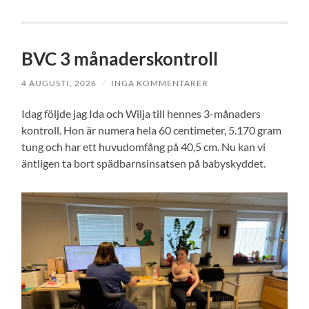
BVC 3 månaderskontroll
4 AUGUSTI, 2026
/
INGA KOMMENTARER
Idag följde jag Ida och Wilja till hennes 3-månaders
kontroll. Hon är numera hela 60 centimeter, 5.170 gram
tung och har ett huvudomfång på 40,5 cm. Nu kan vi
äntligen ta bort spädbarnsinsatsen på babyskyddet.