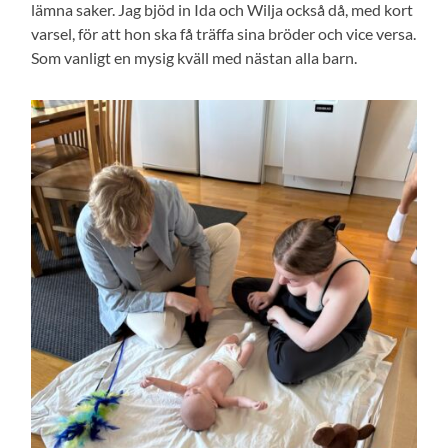
lämna saker. Jag bjöd in Ida och Wilja också då, med kort
varsel, för att hon ska få träffa sina bröder och vice versa.
Som vanligt en mysig kväll med nästan alla barn.