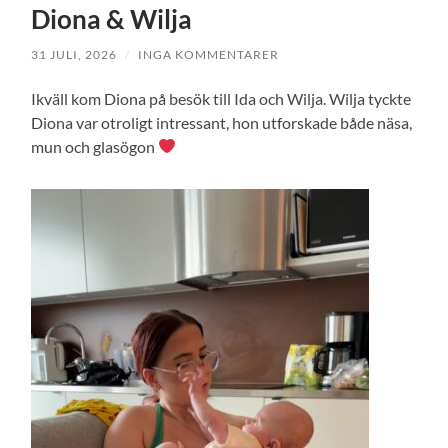
Diona & Wilja
31 JULI, 2026
/
INGA KOMMENTARER
Ikväll kom Diona på besök till Ida och Wilja. Wilja tyckte
Diona var otroligt intressant, hon utforskade både näsa,
mun och glasögon