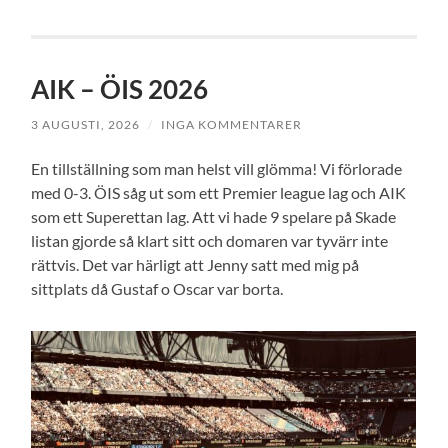
AIK – ÖIS 2026
3 AUGUSTI, 2026
/
INGA KOMMENTARER
En tillställning som man helst vill glömma! Vi förlorade
med 0-3. ÖIS såg ut som ett Premier league lag och AIK
som ett Superettan lag. Att vi hade 9 spelare på Skade
listan gjorde så klart sitt och domaren var tyvärr inte
rättvis. Det var härligt att Jenny satt med mig på
sittplats då Gustaf o Oscar var borta.