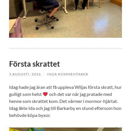
Första skrattet
3 AUGUSTI, 2026
/
INGA KOMMENTARER
Idag hade jag äran att få uppleva Wiljas första skratt, hur
gulligt som helst
och det var när jag pratade med
henne som skrattet kom. Det värmer i mormor-hjärtat.
Idag åkte Ida och jag till Barkarby en stund eftersom hon
behövde köpa byxor.