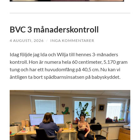
BVC 3 månaderskontroll
4 AUGUSTI, 2026
/
INGA KOMMENTARER
Idag följde jag Ida och Wilja till hennes 3-månaders
kontroll. Hon är numera hela 60 centimeter, 5.170 gram
tung och har ett huvudomfång på 40,5 cm. Nu kan vi
äntligen ta bort spädbarnsinsatsen på babyskyddet.