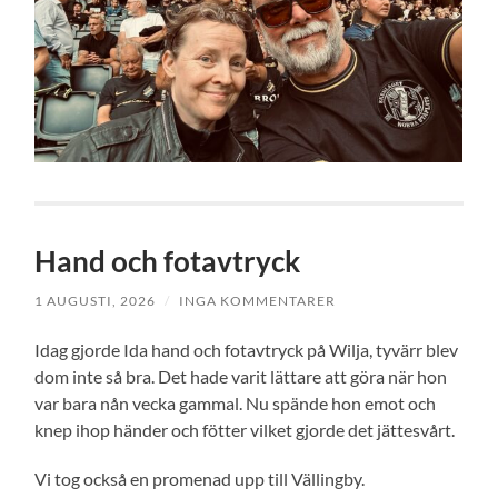
Hand och fotavtryck
1 AUGUSTI, 2026
/
INGA KOMMENTARER
Idag gjorde Ida hand och fotavtryck på Wilja, tyvärr blev
dom inte så bra. Det hade varit lättare att göra när hon
var bara nån vecka gammal. Nu spände hon emot och
knep ihop händer och fötter vilket gjorde det jättesvårt.
Vi tog också en promenad upp till Vällingby.