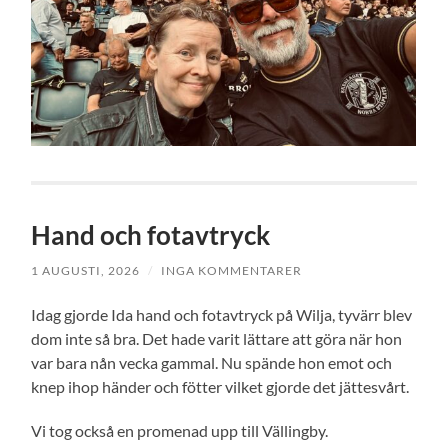
Hand och fotavtryck
1 AUGUSTI, 2026
/
INGA KOMMENTARER
Idag gjorde Ida hand och fotavtryck på Wilja, tyvärr blev
dom inte så bra. Det hade varit lättare att göra när hon
var bara nån vecka gammal. Nu spände hon emot och
knep ihop händer och fötter vilket gjorde det jättesvårt.
Vi tog också en promenad upp till Vällingby.