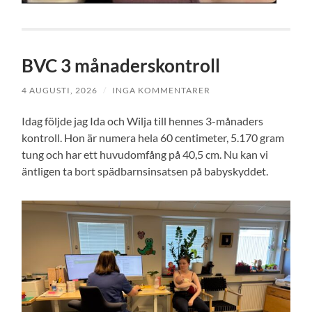
BVC 3 månaderskontroll
4 AUGUSTI, 2026
/
INGA KOMMENTARER
Idag följde jag Ida och Wilja till hennes 3-månaders
kontroll. Hon är numera hela 60 centimeter, 5.170 gram
tung och har ett huvudomfång på 40,5 cm. Nu kan vi
äntligen ta bort spädbarnsinsatsen på babyskyddet.