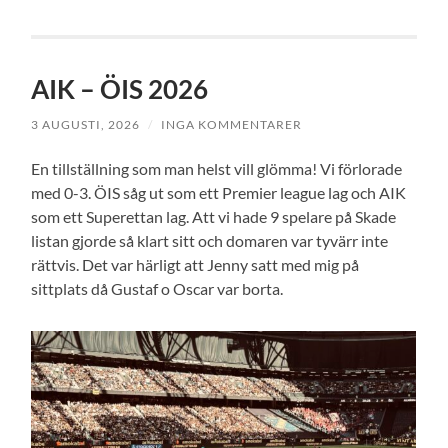
AIK – ÖIS 2026
3 AUGUSTI, 2026
/
INGA KOMMENTARER
En tillställning som man helst vill glömma! Vi förlorade
med 0-3. ÖIS såg ut som ett Premier league lag och AIK
som ett Superettan lag. Att vi hade 9 spelare på Skade
listan gjorde så klart sitt och domaren var tyvärr inte
rättvis. Det var härligt att Jenny satt med mig på
sittplats då Gustaf o Oscar var borta.