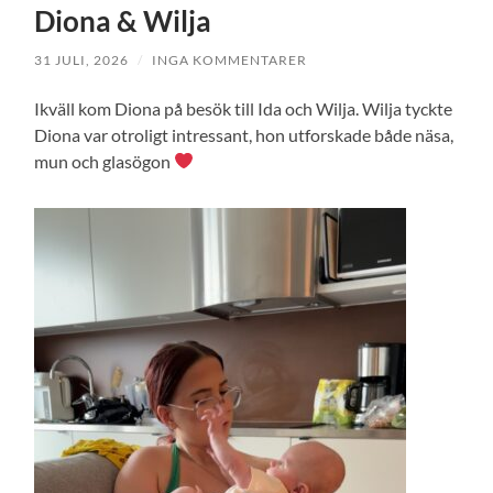
Diona & Wilja
31 JULI, 2026
/
INGA KOMMENTARER
Ikväll kom Diona på besök till Ida och Wilja. Wilja tyckte
Diona var otroligt intressant, hon utforskade både näsa,
mun och glasögon