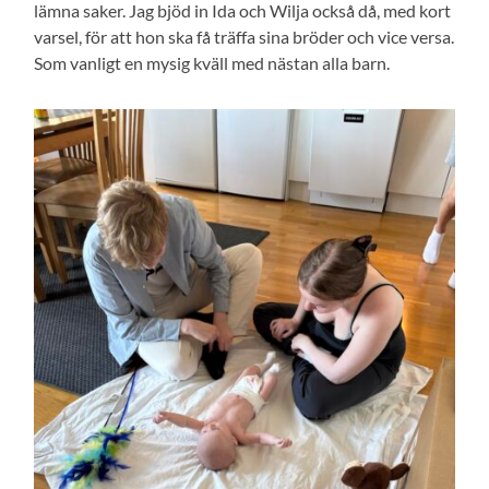
lämna saker. Jag bjöd in Ida och Wilja också då, med kort
varsel, för att hon ska få träffa sina bröder och vice versa.
Som vanligt en mysig kväll med nästan alla barn.