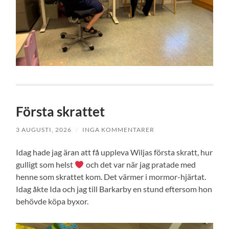
Första skrattet
3 AUGUSTI, 2026
/
INGA KOMMENTARER
Idag hade jag äran att få uppleva Wiljas första skratt, hur
gulligt som helst
och det var när jag pratade med
henne som skrattet kom. Det värmer i mormor-hjärtat.
Idag åkte Ida och jag till Barkarby en stund eftersom hon
behövde köpa byxor.