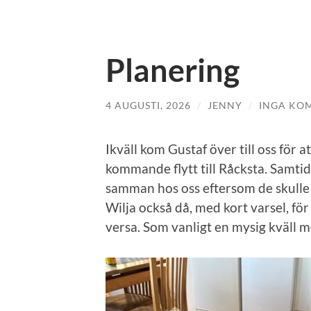
Planering
4 AUGUSTI, 2026
/
JENNY
/
INGA KO
Ikväll kom Gustaf över till oss för a
kommande flytt till Råcksta. Samtid
samman hos oss eftersom de skulle 
Wilja också då, med kort varsel, för
versa. Som vanligt en mysig kväll m