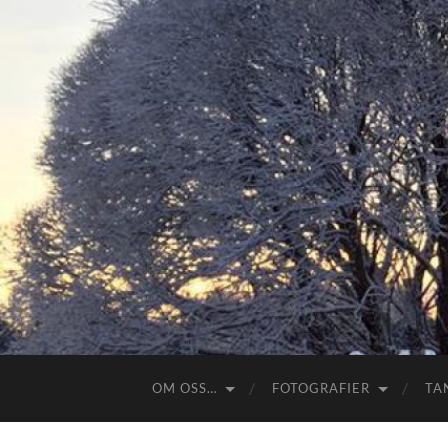
OM OSS…
FOTOGRAFIER
TA