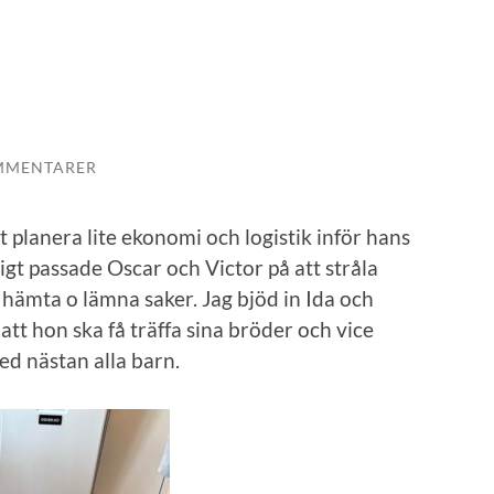
MMENTARER
tt planera lite ekonomi och logistik inför hans
igt passade Oscar och Victor på att stråla
hämta o lämna saker. Jag bjöd in Ida och
 att hon ska få träffa sina bröder och vice
ed nästan alla barn.