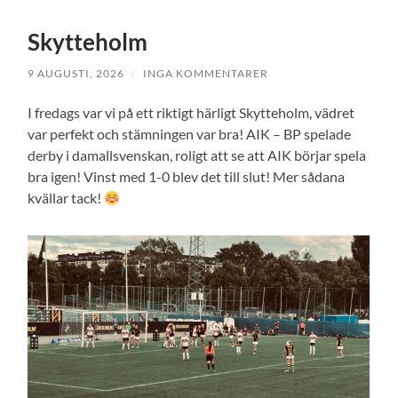
Skytteholm
9 AUGUSTI, 2026
/
INGA KOMMENTARER
I fredags var vi på ett riktigt härligt Skytteholm, vädret
var perfekt och stämningen var bra! AIK – BP spelade
derby i damallsvenskan, roligt att se att AIK börjar spela
bra igen! Vinst med 1-0 blev det till slut! Mer sådana
kvällar tack!