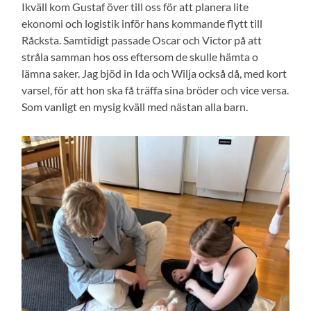
Ikväll kom Gustaf över till oss för att planera lite
ekonomi och logistik inför hans kommande flytt till
Råcksta. Samtidigt passade Oscar och Victor på att
stråla samman hos oss eftersom de skulle hämta o
lämna saker. Jag bjöd in Ida och Wilja också då, med kort
varsel, för att hon ska få träffa sina bröder och vice versa.
Som vanligt en mysig kväll med nästan alla barn.