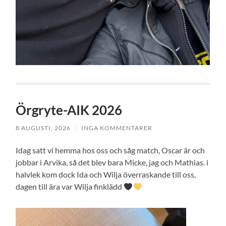
Örgryte-AIK 2026
8 AUGUSTI, 2026
/
INGA KOMMENTARER
Idag satt vi hemma hos oss och såg match, Oscar är och
jobbar i Arvika, så det blev bara Micke, jag och Mathias. i
halvlek kom dock Ida och Wilja överraskande till oss,
dagen till ära var Wilja finklädd