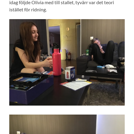
idag följde Olivia med till stallet, tyvärr var det teori
istället för ridning.