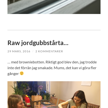
Raw jordgubbstårta…
29 MARS, 2016
/
2 KOMMENTARER
… med browniebotten. Riktigt god blev den, jag trodde
inte det förrän jag smakade. Mums, det kan vi göra fler
gånger