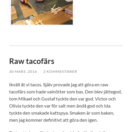
Raw tacofärs
30 MARS, 2016
/
2 KOMMENTARER
Ikväll åt vi tacos. Själv provade jag att göra en raw
tacofärs som hade valnötter som bas. Den blev jättegod,
tom Mikael och Gustaf tyckte den var god. Victor och
Olivia tyckte den var för salt men ändå god och Ida
tyckte den smakade kattspya. Smaken är som baken,
men jag kommer definitivt att göra den igen.