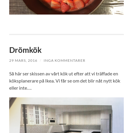
Drömkök
29 MARS, 2016
/
INGA KOMMENTARER
Så här ser skissen av vårt kök ut efter att vi träffade en
köksplanerare på Ikea. Vi får se om det blir nåt nytt kök
eller inte….