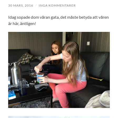
30 MARS, 2016
/
INGA KOMMENTARER
Idag sopade dom våran gata, det måste betyda att våren
är här, äntligen!