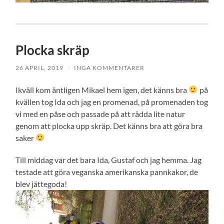
Plocka skräp
26 APRIL, 2019
/
INGA KOMMENTARER
Ikväll kom äntligen Mikael hem igen, det känns bra
på
kvällen tog Ida och jag en promenad, på promenaden tog
vi med en påse och passade på att rädda lite natur
genom att plocka upp skräp. Det känns bra att göra bra
saker
Till middag var det bara Ida, Gustaf och jag hemma. Jag
testade att göra veganska amerikanska pannkakor, de
blev jättegoda!