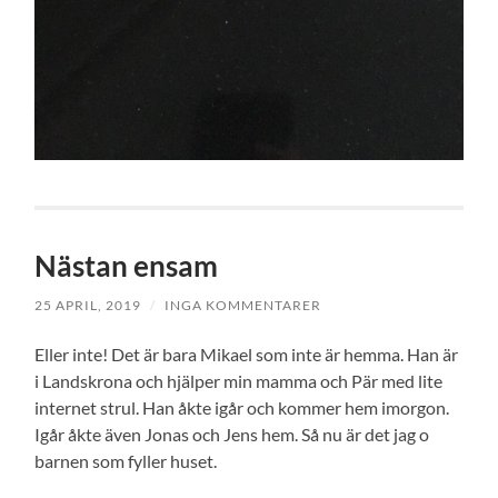
Nästan ensam
25 APRIL, 2019
/
INGA KOMMENTARER
Eller inte! Det är bara Mikael som inte är hemma. Han är
i Landskrona och hjälper min mamma och Pär med lite
internet strul. Han åkte igår och kommer hem imorgon.
Igår åkte även Jonas och Jens hem. Så nu är det jag o
barnen som fyller huset.