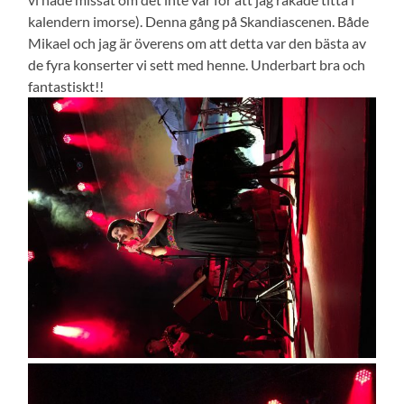
kalendern imorse). Denna gång på Skandiascenen. Både
Mikael och jag är överens om att detta var den bästa av
de fyra konserter vi sett med henne. Underbart bra och
fantastiskt!!