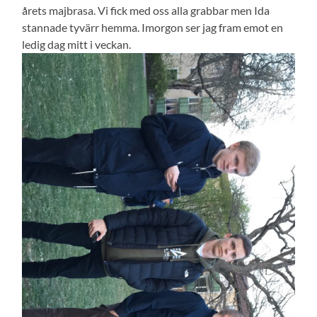
årets majbrasa. Vi fick med oss alla grabbar men Ida
stannade tyvärr hemma. Imorgon ser jag fram emot en
ledig dag mitt i veckan.