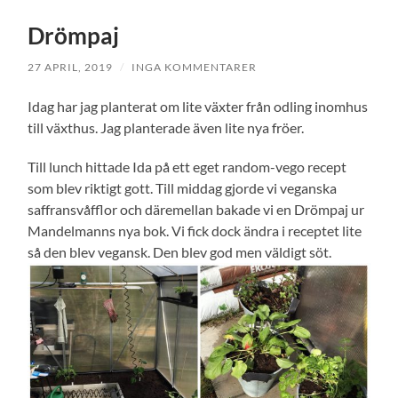
Drömpaj
27 APRIL, 2019
/
INGA KOMMENTARER
Idag har jag planterat om lite växter från odling inomhus
till växthus. Jag planterade även lite nya fröer.
Till lunch hittade Ida på ett eget random-vego recept
som blev riktigt gott. Till middag gjorde vi veganska
saffransvåfflor och däremellan bakade vi en Drömpaj ur
Mandelmanns nya bok. Vi fick dock ändra i receptet lite
så den blev vegansk. Den blev god men väldigt söt.