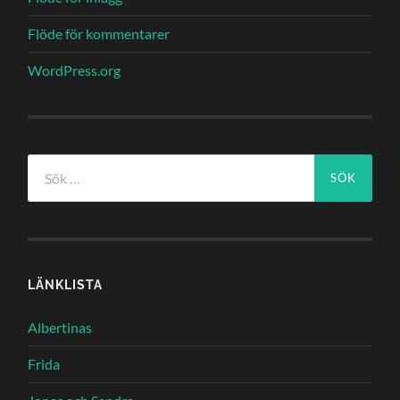
Flöde för kommentarer
WordPress.org
Sök
efter:
LÄNKLISTA
Albertinas
Frida