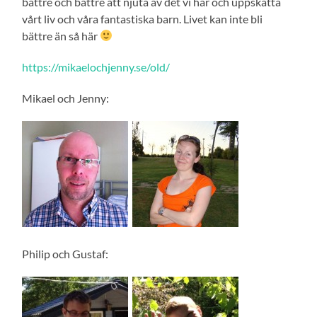
bättre och bättre att njuta av det vi har och uppskatta
vårt liv och våra fantastiska barn. Livet kan inte bli
bättre än så här
https://mikaelochjenny.se/old/
Mikael och Jenny:
Philip och Gustaf: