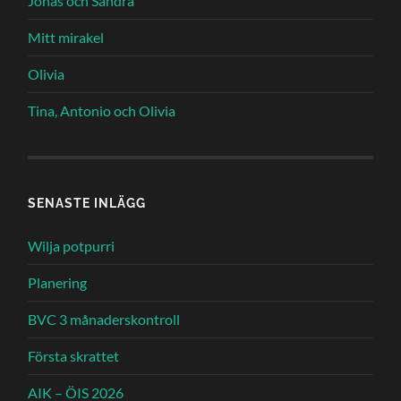
Jonas och Sandra
Mitt mirakel
Olivia
Tina, Antonio och Olivia
SENASTE INLÄGG
Wilja potpurri
Planering
BVC 3 månaderskontroll
Första skrattet
AIK – ÖIS 2026