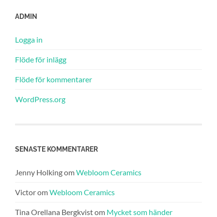
ADMIN
Logga in
Flöde för inlägg
Flöde för kommentarer
WordPress.org
SENASTE KOMMENTARER
Jenny Holking
om
Webloom Ceramics
Victor
om
Webloom Ceramics
Tina Orellana Bergkvist
om
Mycket som händer