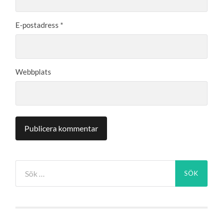
E-postadress
*
Webbplats
Sök
efter: