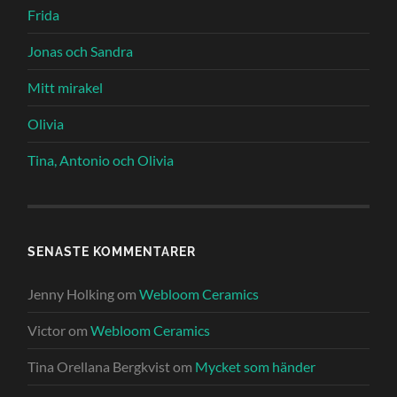
Frida
Jonas och Sandra
Mitt mirakel
Olivia
Tina, Antonio och Olivia
SENASTE KOMMENTARER
Jenny Holking
om
Webloom Ceramics
Victor
om
Webloom Ceramics
Tina Orellana Bergkvist
om
Mycket som händer