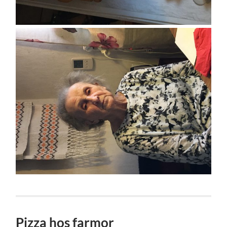
Pizza hos farmor