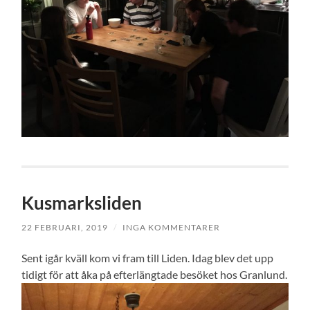
Kusmarksliden
22 FEBRUARI, 2019
/
INGA KOMMENTARER
Sent igår kväll kom vi fram till Liden. Idag blev det upp
tidigt för att åka på efterlängtade besöket hos Granlund.