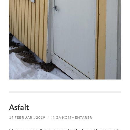
Asfalt
19 FEBRUARI, 2019
/
INGA KOMMENTARER