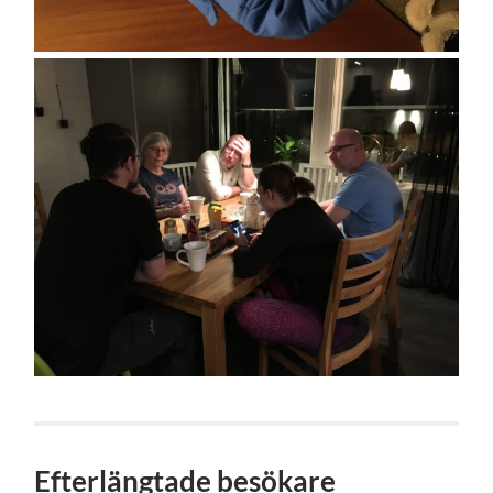
Efterlängtade besökare