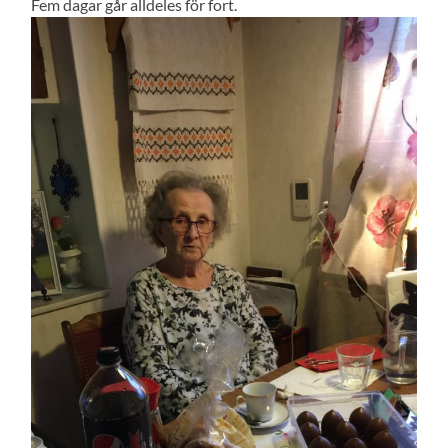
Fem dagar går alldeles för fort.