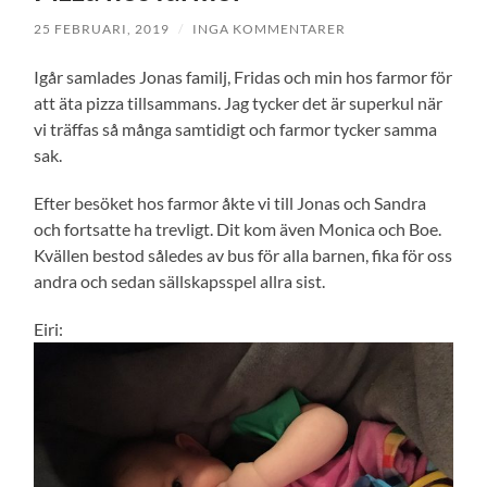
25 FEBRUARI, 2019
/
INGA KOMMENTARER
Igår samlades Jonas familj, Fridas och min hos farmor för
att äta pizza tillsammans. Jag tycker det är superkul när
vi träffas så många samtidigt och farmor tycker samma
sak.
Efter besöket hos farmor åkte vi till Jonas och Sandra
och fortsatte ha trevligt. Dit kom även Monica och Boe.
Kvällen bestod således av bus för alla barnen, fika för oss
andra och sedan sällskapsspel allra sist.
Eiri: