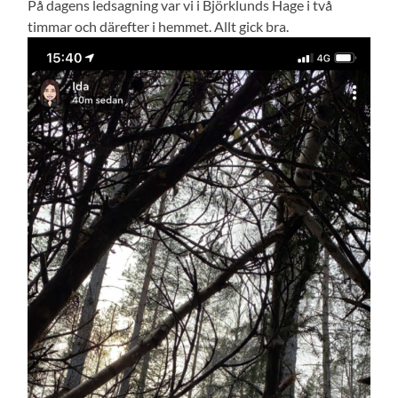
På dagens ledsagning var vi i Björklunds Hage i två
timmar och därefter i hemmet. Allt gick bra.