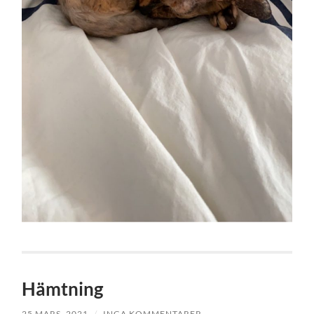
Hämtning
25 MARS, 2021
/
INGA KOMMENTARER