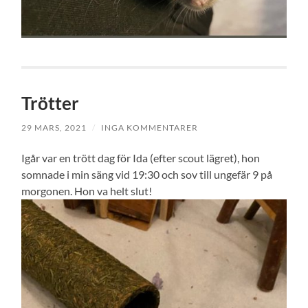
Trötter
29 MARS, 2021
/
INGA KOMMENTARER
Igår var en trött dag för Ida (efter scout lägret), hon
somnade i min säng vid 19:30 och sov till ungefär 9 på
morgonen. Hon va helt slut!