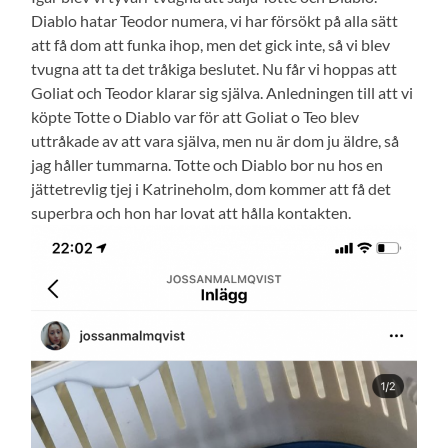
Diablo hatar Teodor numera, vi har försökt på alla sätt
att få dom att funka ihop, men det gick inte, så vi blev
tvugna att ta det tråkiga beslutet. Nu får vi hoppas att
Goliat och Teodor klarar sig själva. Anledningen till att vi
köpte Totte o Diablo var för att Goliat o Teo blev
uttråkade av att vara själva, men nu är dom ju äldre, så
jag håller tummarna. Totte och Diablo bor nu hos en
jättetrevlig tjej i Katrineholm, dom kommer att få det
superbra och hon har lovat att hålla kontakten.