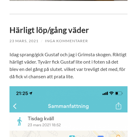
Härligt löp/gång väder
23 MARS, 2021
/
INGA KOMMENTARER
Idag sprang/gick Gustaf och jag i Grimsta skogen. Riktigt
härligt väder. Tyvärr fick Gustaf lite ont i foten så det
blev en del gång på slutet. vilket var trevligt det med, för
då fick vi chansen att prata lite.