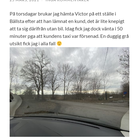
På torsdagar brukar jag hämta Victor på ett ställe i
Bällsta efter att han lämnat en kund, det är lite knepigt
att ta sig därifrån utan bil. Idag fick jag dock vänta i 50
minuter pga att kundens taxi var försenad. En duggig grå
utsikt fick jag i alla fall