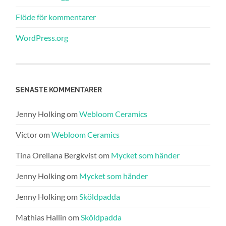
Flöde för kommentarer
WordPress.org
SENASTE KOMMENTARER
Jenny Holking
om
Webloom Ceramics
Victor
om
Webloom Ceramics
Tina Orellana Bergkvist
om
Mycket som händer
Jenny Holking
om
Mycket som händer
Jenny Holking
om
Sköldpadda
Mathias Hallin
om
Sköldpadda