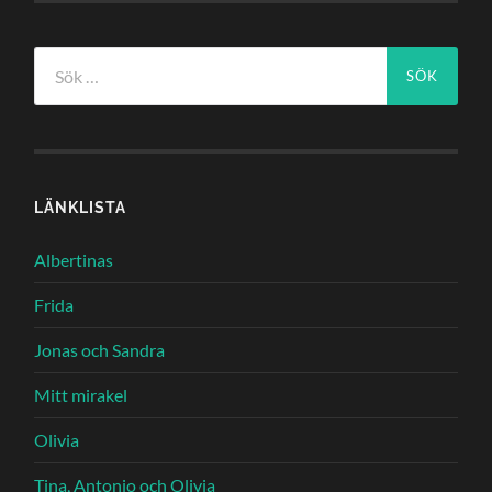
Sök
efter:
LÄNKLISTA
Albertinas
Frida
Jonas och Sandra
Mitt mirakel
Olivia
Tina, Antonio och Olivia