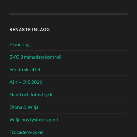
SENASTE INLÄGG
Planering
BVC 3 månaderskontroll
Första skrattet
AIK – ÖIS 2026
Hand och fotavtryck
Diona & Wilja
Wilja hos fysioterapeut
Trocadero-cykel