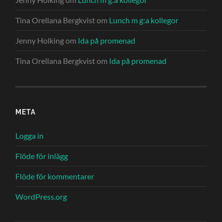
Tina Orellana Bergkvist
om
Lunch m g:a kollegor
Jenny Holking
om
Ida på promenad
Tina Orellana Bergkvist
om
Ida på promenad
META
Logga in
Flöde för inlägg
Flöde för kommentarer
WordPress.org