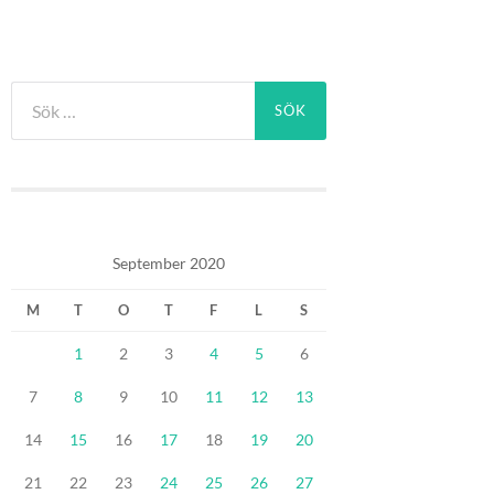
Sök
efter:
September 2020
M
T
O
T
F
L
S
1
2
3
4
5
6
7
8
9
10
11
12
13
14
15
16
17
18
19
20
21
22
23
24
25
26
27