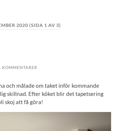
EMBER 2020
(SIDA 1 AV 3)
A KOMMENTARER
stuna och målade om taket inför kommande
g skillnad. Efter köket blir det tapetsering
li skoj att få göra!