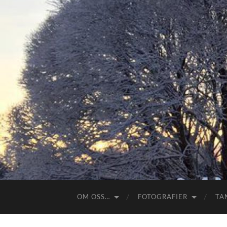
OM OSS…
FOTOGRAFIER
TA