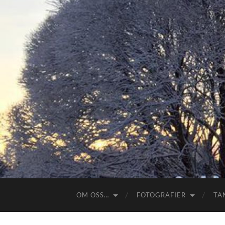
OM OSS…
FOTOGRAFIER
TA