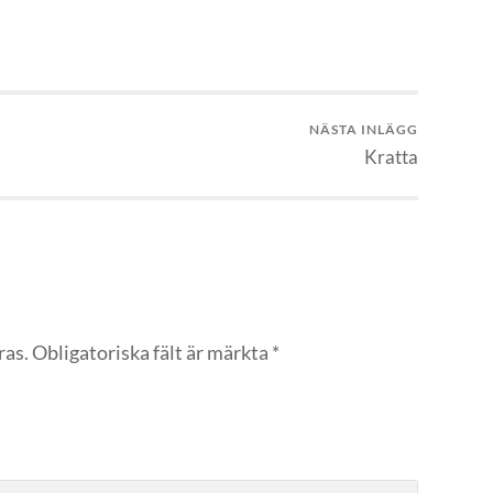
NÄSTA INLÄGG
Kratta
ras.
Obligatoriska fält är märkta
*