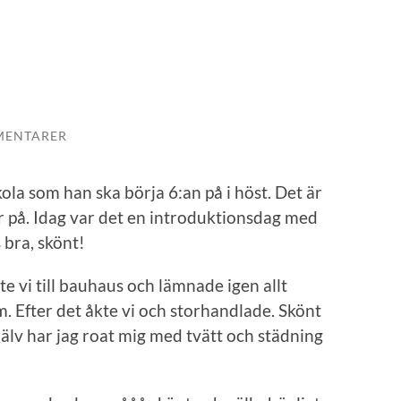
MENTARER
kola som han ska börja 6:an på i höst. Det är
 på. Idag var det en introduktionsdag med
 bra, skönt!
 vi till bauhaus och lämnade igen allt
m. Efter det åkte vi och storhandlade. Skönt
jälv har jag roat mig med tvätt och städning