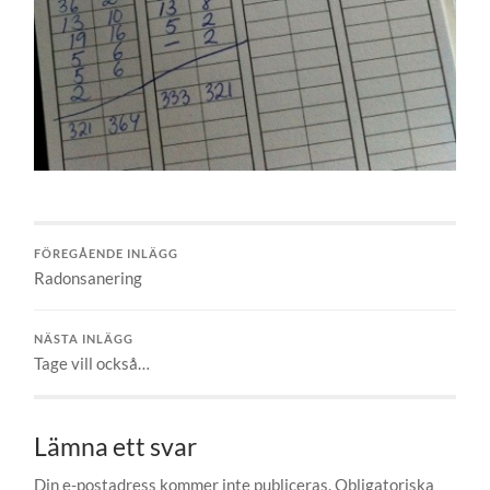
FÖREGÅENDE INLÄGG
Radonsanering
NÄSTA INLÄGG
Tage vill också…
Lämna ett svar
Din e-postadress kommer inte publiceras.
Obligatoriska