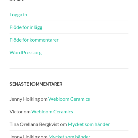
Logga in
Flöde för inlägg
Flöde för kommentarer
WordPress.org
SENASTE KOMMENTARER
Jenny Holking
om
Webloom Ceramics
Victor
om
Webloom Ceramics
Tina Orellana Bergkvist
om
Mycket som händer
Jenny Holking
om
Mycket som händer