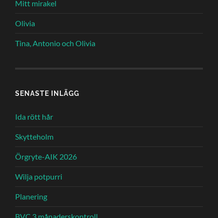
Mitt mirakel
Olivia
Tina, Antonio och Olivia
SENASTE INLÄGG
Ida rött hår
Skytteholm
Örgryte-AIK 2026
Wilja potpurri
Planering
BVC 3 månaderskontroll