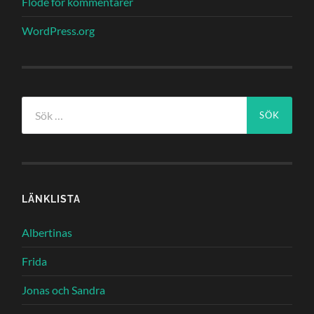
Flöde för kommentarer
WordPress.org
Sök
efter:
LÄNKLISTA
Albertinas
Frida
Jonas och Sandra