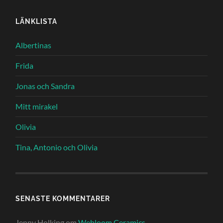
LÄNKLISTA
Albertinas
Frida
Jonas och Sandra
Mitt mirakel
Olivia
Tina, Antonio och Olivia
SENASTE KOMMENTARER
Jenny Holking
om
Webloom Ceramics