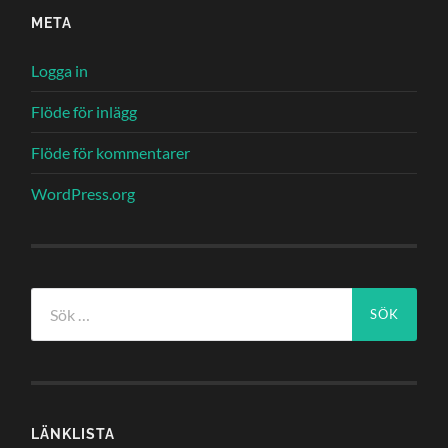
META
Logga in
Flöde för inlägg
Flöde för kommentarer
WordPress.org
Sök
efter:
LÄNKLISTA