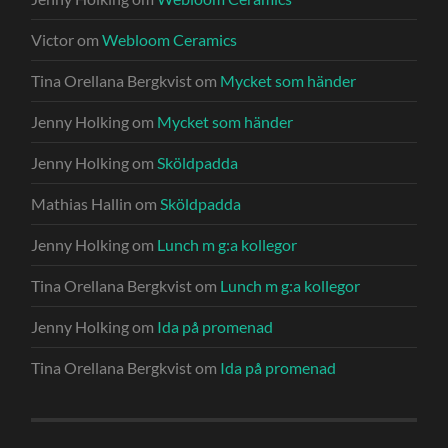
Victor
om
Webloom Ceramics
Tina Orellana Bergkvist
om
Mycket som händer
Jenny Holking
om
Mycket som händer
Jenny Holking
om
Sköldpadda
Mathias Hallin
om
Sköldpadda
Jenny Holking
om
Lunch m g:a kollegor
Tina Orellana Bergkvist
om
Lunch m g:a kollegor
Jenny Holking
om
Ida på promenad
Tina Orellana Bergkvist
om
Ida på promenad