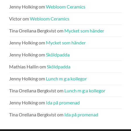
Jenny Holking
om
Webloom Ceramics
Victor
om
Webloom Ceramics
Tina Orellana Bergkvist
om
Mycket som händer
Jenny Holking
om
Mycket som händer
Jenny Holking
om
Sköldpadda
Mathias Hallin
om
Sköldpadda
Jenny Holking
om
Lunch m g:a kollegor
Tina Orellana Bergkvist
om
Lunch m g:a kollegor
Jenny Holking
om
Ida på promenad
Tina Orellana Bergkvist
om
Ida på promenad