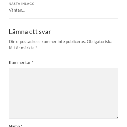
NÄSTA INLÄGG
Väntan…
Lämna ett svar
Din e-postadress kommer inte publiceras.
Obligatoriska
fält är märkta
*
Kommentar
*
Namn
*