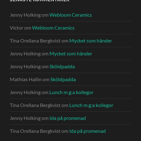
Jenny Holking
om
Webloom Ceramics
Victor
om
Webloom Ceramics
Tina Orellana Bergkvist
om
Mycket som händer
Jenny Holking
om
Mycket som händer
Jenny Holking
om
Sköldpadda
Mathias Hallin
om
Sköldpadda
Jenny Holking
om
Lunch m g:a kollegor
Tina Orellana Bergkvist
om
Lunch m g:a kollegor
Jenny Holking
om
Ida på promenad
Tina Orellana Bergkvist
om
Ida på promenad