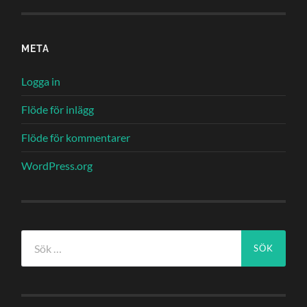
META
Logga in
Flöde för inlägg
Flöde för kommentarer
WordPress.org
Sök
efter: