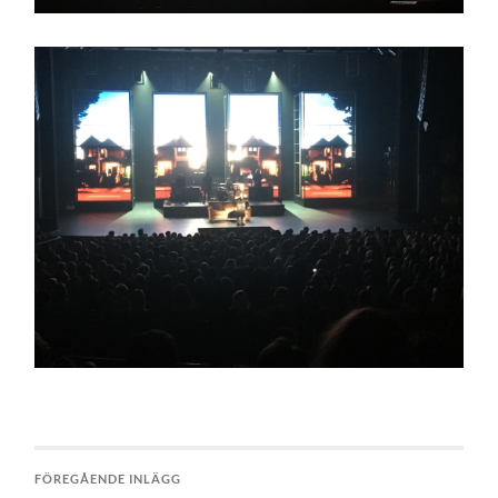
FÖREGÅENDE INLÄGG