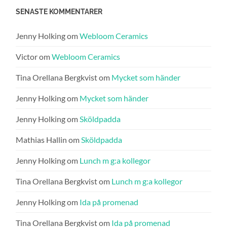
SENASTE KOMMENTARER
Jenny Holking
om
Webloom Ceramics
Victor
om
Webloom Ceramics
Tina Orellana Bergkvist
om
Mycket som händer
Jenny Holking
om
Mycket som händer
Jenny Holking
om
Sköldpadda
Mathias Hallin
om
Sköldpadda
Jenny Holking
om
Lunch m g:a kollegor
Tina Orellana Bergkvist
om
Lunch m g:a kollegor
Jenny Holking
om
Ida på promenad
Tina Orellana Bergkvist
om
Ida på promenad