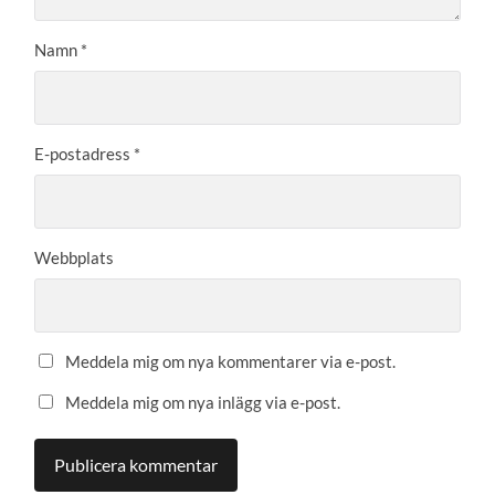
Namn
*
E-postadress
*
Webbplats
Meddela mig om nya kommentarer via e-post.
Meddela mig om nya inlägg via e-post.