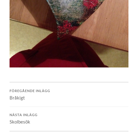
FÖREGÅENDE INLÄGG
Bråkigt
NÄSTA INLÄGG
Skolbesök