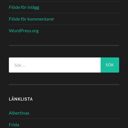
Flöde för inlägg
Flöde för kommentarer
WordPress.org
Sök
efter:
LÄNKLISTA
Albertinas
Frida