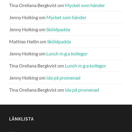
Tina Orellana Bergkvist
om
Mycket som händer
Jenny Holking
om
Mycket som händer
Jenny Holking
om
Sköldpadda
Mathias Hallin
om
Sköldpadda
Jenny Holking
om
Lunch m g:a kollegor
Tina Orellana Bergkvist
om
Lunch m g:a kollegor
Jenny Holking
om
Ida på promenad
Tina Orellana Bergkvist
om
Ida på promenad
LÄNKLISTA