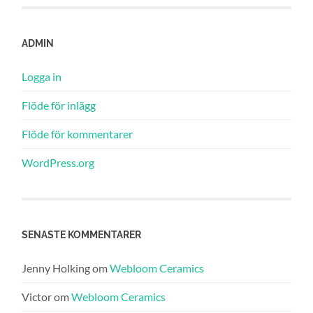
ADMIN
Logga in
Flöde för inlägg
Flöde för kommentarer
WordPress.org
SENASTE KOMMENTARER
Jenny Holking
om
Webloom Ceramics
Victor
om
Webloom Ceramics