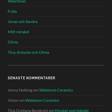
Albertinas
Frida
Jonas och Sandra
Mitt mirakel
Olivia
Tina, Antonio och Olivia
SENASTE KOMMENTARER
Jenny Holking
om
Webloom Ceramics
Victor
om
Webloom Ceramics
Tina Orellana Bergkvist
om
Mycket som händer