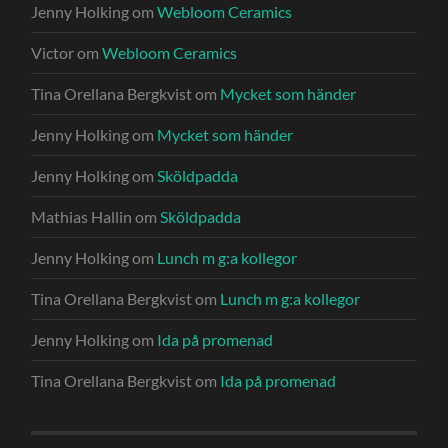
Jenny Holking
om
Webloom Ceramics
Victor
om
Webloom Ceramics
Tina Orellana Bergkvist
om
Mycket som händer
Jenny Holking
om
Mycket som händer
Jenny Holking
om
Sköldpadda
Mathias Hallin
om
Sköldpadda
Jenny Holking
om
Lunch m g:a kollegor
Tina Orellana Bergkvist
om
Lunch m g:a kollegor
Jenny Holking
om
Ida på promenad
Tina Orellana Bergkvist
om
Ida på promenad