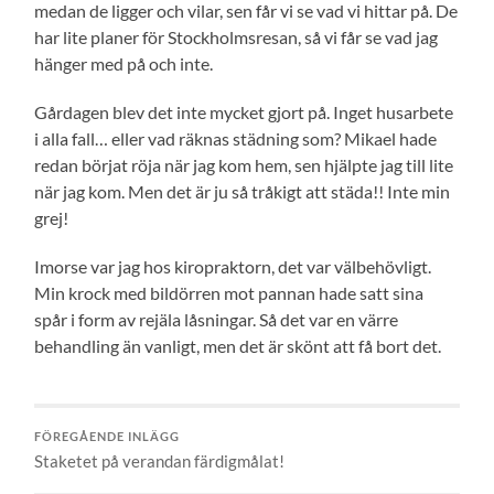
medan de ligger och vilar, sen får vi se vad vi hittar på. De
har lite planer för Stockholmsresan, så vi får se vad jag
hänger med på och inte.
Gårdagen blev det inte mycket gjort på. Inget husarbete
i alla fall… eller vad räknas städning som? Mikael hade
redan börjat röja när jag kom hem, sen hjälpte jag till lite
när jag kom. Men det är ju så tråkigt att städa!! Inte min
grej!
Imorse var jag hos kiropraktorn, det var välbehövligt.
Min krock med bildörren mot pannan hade satt sina
spår i form av rejäla låsningar. Så det var en värre
behandling än vanligt, men det är skönt att få bort det.
FÖREGÅENDE INLÄGG
Staketet på verandan färdigmålat!