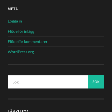
META
Logga in
Flöde för inlägg
Flöde för kommentarer
WordPress.org
Sök
efter:
LÄNKLISTA