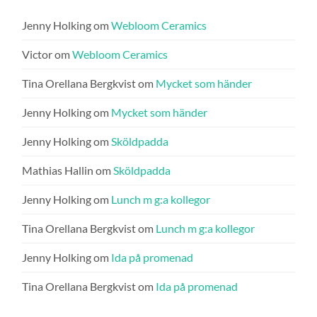
Jenny Holking
om
Webloom Ceramics
Victor
om
Webloom Ceramics
Tina Orellana Bergkvist
om
Mycket som händer
Jenny Holking
om
Mycket som händer
Jenny Holking
om
Sköldpadda
Mathias Hallin
om
Sköldpadda
Jenny Holking
om
Lunch m g:a kollegor
Tina Orellana Bergkvist
om
Lunch m g:a kollegor
Jenny Holking
om
Ida på promenad
Tina Orellana Bergkvist
om
Ida på promenad