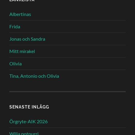
Albertinas
Frida
Jonas och Sandra
Mitt mirakel
Olivia
Tina, Antonio och Olivia
SENASTE INLÄGG
Örgryte-AIK 2026
Wilja potpurri