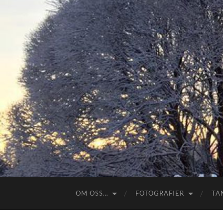
OM OSS…
FOTOGRAFIER
TA