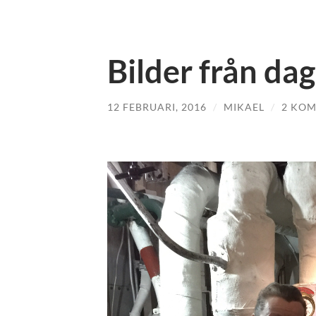
Bilder från da
12 FEBRUARI, 2016
/
MIKAEL
/
2 KO