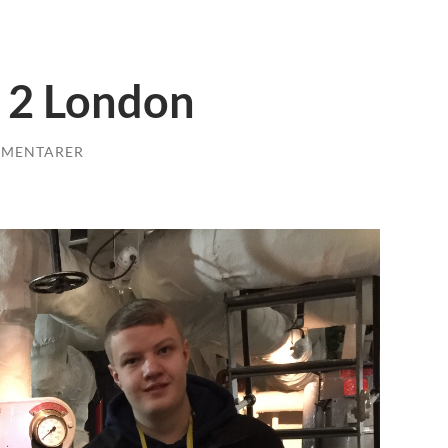
g 2 London
MMENTARER