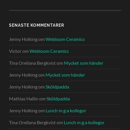
SENASTE KOMMENTARER
Jenny Holking
om
Webloom Ceramics
Victor
om
Webloom Ceramics
Tina Orellana Bergkvist
om
Mycket som händer
Jenny Holking
om
Mycket som händer
Jenny Holking
om
Sköldpadda
Mathias Hallin
om
Sköldpadda
Jenny Holking
om
Lunch m g:a kollegor
Tina Orellana Bergkvist
om
Lunch m g:a kollegor