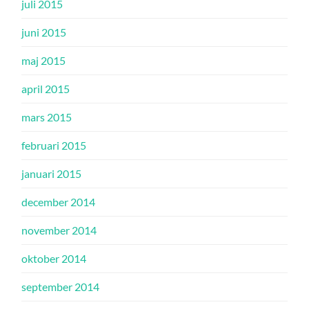
juli 2015
juni 2015
maj 2015
april 2015
mars 2015
februari 2015
januari 2015
december 2014
november 2014
oktober 2014
september 2014