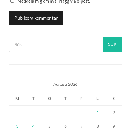
Meddela mig om nya inlägg via e-post.
Sök
efter:
Augusti 2026
M
T
O
T
F
L
S
1
2
3
4
5
6
7
8
9