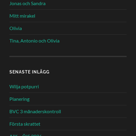
Jonas och Sandra
Mitt mirakel
Olivia
Tina, Antonio och Olivia
SENASTE INLÄGG
Wilja potpurri
Planering
BVC 3 månaderskontroll
Första skrattet