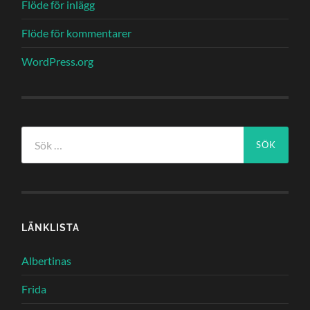
Flöde för inlägg
Flöde för kommentarer
WordPress.org
Sök
efter:
LÄNKLISTA
Albertinas
Frida