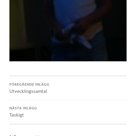
FÖREGÅENDE INLÄGG
Utvecklingssamtal
NÄSTA INLÄGG
Taskigt