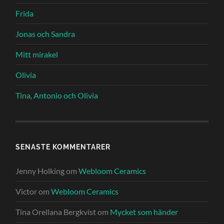
Frida
Jonas och Sandra
Mitt mirakel
Olivia
Tina, Antonio och Olivia
SENASTE KOMMENTARER
Jenny Holking
om
Webloom Ceramics
Victor
om
Webloom Ceramics
Tina Orellana Bergkvist
om
Mycket som händer