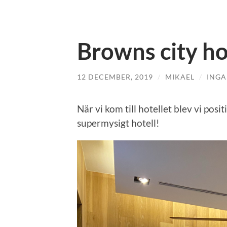
Browns city ho
12 DECEMBER, 2019
/
MIKAEL
/
ING
När vi kom till hotellet blev vi posi
supermysigt hotell!