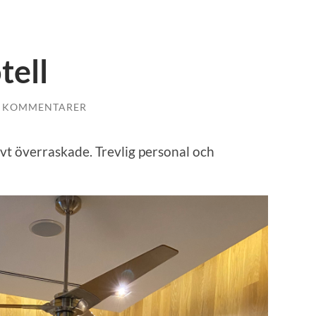
tell
A KOMMENTARER
tivt överraskade. Trevlig personal och