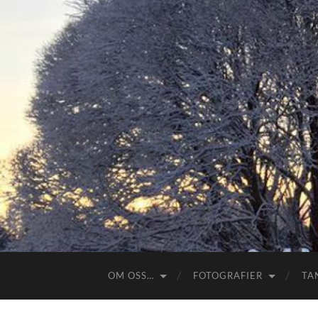
OM OSS…
FOTOGRAFIER
TA