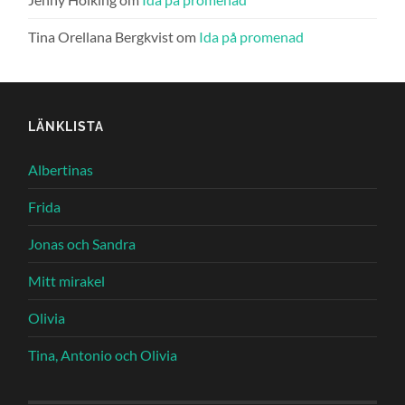
Tina Orellana Bergkvist
om
Ida på promenad
LÄNKLISTA
Albertinas
Frida
Jonas och Sandra
Mitt mirakel
Olivia
Tina, Antonio och Olivia