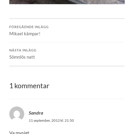
FÖREGÅENDE INLÄGG
Mikael kämpar!
NÄSTA INLÄGG
Sömnlös natt
1 kommentar
Sandra
11 september, 2012 kl. 21:50
Va mysigt