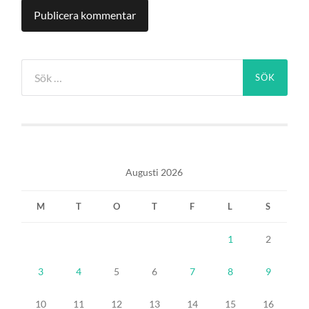
Sök
efter:
Augusti 2026
M
T
O
T
F
L
S
1
2
3
4
5
6
7
8
9
10
11
12
13
14
15
16