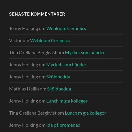
SENASTE KOMMENTARER
Jenny Holking
om
Webloom Ceramics
Victor
om
Webloom Ceramics
Tina Orellana Bergkvist
om
Mycket som händer
Jenny Holking
om
Mycket som händer
Jenny Holking
om
Sköldpadda
Mathias Hallin
om
Sköldpadda
Jenny Holking
om
Lunch m g:a kollegor
Tina Orellana Bergkvist
om
Lunch m g:a kollegor
Jenny Holking
om
Ida på promenad