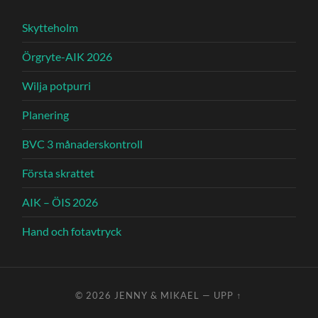
Skytteholm
Örgryte-AIK 2026
Wilja potpurri
Planering
BVC 3 månaderskontroll
Första skrattet
AIK – ÖIS 2026
Hand och fotavtryck
© 2026
JENNY & MIKAEL
—
UPP ↑