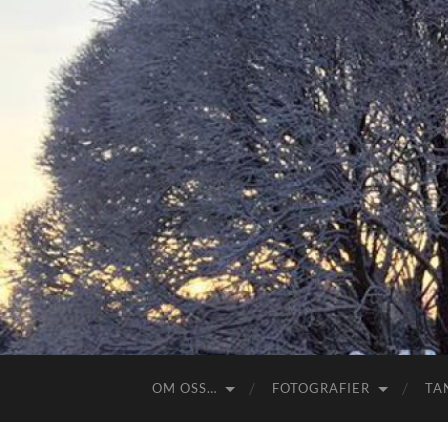
OM OSS…
FOTOGRAFIER
TA