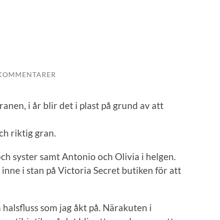
 KOMMENTARER
anen, i år blir det i plast på grund av att
ch riktig gran.
ch syster samt Antonio och Olivia i helgen.
nne i stan på Victoria Secret butiken för att
halsfluss som jag åkt på. Närakuten i