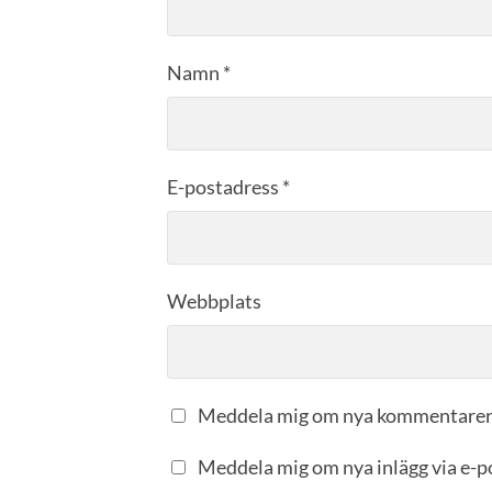
Namn
*
E-postadress
*
Webbplats
Meddela mig om nya kommentarer 
Meddela mig om nya inlägg via e-p