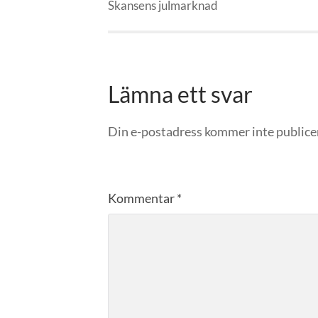
Skansens julmarknad
Lämna ett svar
Din e-postadress kommer inte publice
Kommentar
*