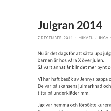
Julgran 2014
7 DECEMBER, 2014
/
MIKAEL
/
INGA
Nu är det dags för att sätta upp julgr
barnen är hos våra X över julen.
Så vart annat år blir det mer pynt o
Vi har haft besök av Jennys pappa o
De var på skansens julmarknad och i
titta på underkläder mm.
Jag var hemma och försökte kurera 