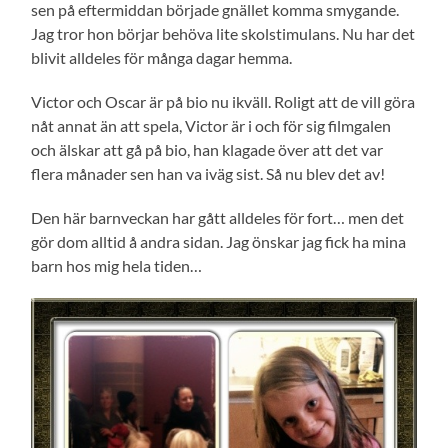
sen på eftermiddan började gnället komma smygande.
Jag tror hon börjar behöva lite skolstimulans. Nu har det
blivit alldeles för många dagar hemma.
Victor och Oscar är på bio nu ikväll. Roligt att de vill göra
nåt annat än att spela, Victor är i och för sig filmgalen
och älskar att gå på bio, han klagade över att det var
flera månader sen han va iväg sist. Så nu blev det av!
Den här barnveckan har gått alldeles för fort… men det
gör dom alltid å andra sidan. Jag önskar jag fick ha mina
barn hos mig hela tiden…