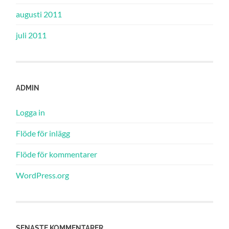
augusti 2011
juli 2011
ADMIN
Logga in
Flöde för inlägg
Flöde för kommentarer
WordPress.org
SENASTE KOMMENTARER