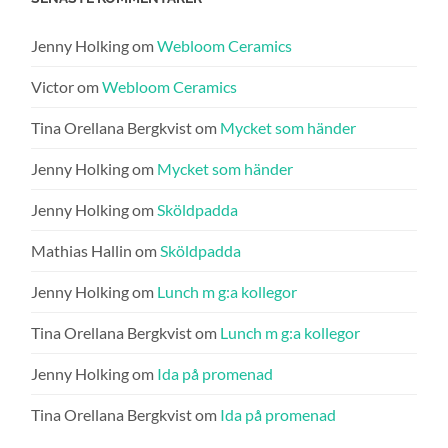
Jenny Holking
om
Webloom Ceramics
Victor
om
Webloom Ceramics
Tina Orellana Bergkvist
om
Mycket som händer
Jenny Holking
om
Mycket som händer
Jenny Holking
om
Sköldpadda
Mathias Hallin
om
Sköldpadda
Jenny Holking
om
Lunch m g:a kollegor
Tina Orellana Bergkvist
om
Lunch m g:a kollegor
Jenny Holking
om
Ida på promenad
Tina Orellana Bergkvist
om
Ida på promenad