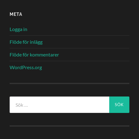
META
Logga in
Flöde för inlägg
Flöde för kommentarer
WordPress.org
Sök
efter: