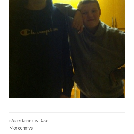
FÖREGÅENDE INLÄGG
Morgonmys