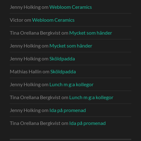
Jenny Holking
om
Webloom Ceramics
Victor
om
Webloom Ceramics
Tina Orellana Bergkvist
om
Mycket som händer
Jenny Holking
om
Mycket som händer
Jenny Holking
om
Sköldpadda
Mathias Hallin
om
Sköldpadda
Jenny Holking
om
Lunch m g:a kollegor
Tina Orellana Bergkvist
om
Lunch m g:a kollegor
Jenny Holking
om
Ida på promenad
Tina Orellana Bergkvist
om
Ida på promenad