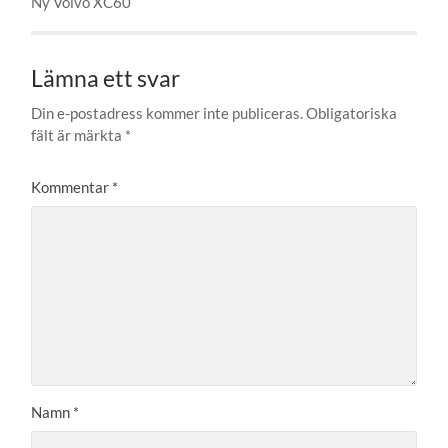
Ny Volvo XC60
Lämna ett svar
Din e-postadress kommer inte publiceras.
Obligatoriska
fält är märkta
*
Kommentar
*
Namn
*