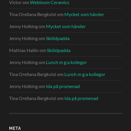
Victor
om
Webloom Ceramics
Tina Orellana Bergkvist
om
Mycket som händer
Jenny Holking
om
Mycket som händer
Jenny Holking
om
Sköldpadda
Mathias Hallin
om
Sköldpadda
Jenny Holking
om
Lunch m g:a kollegor
Tina Orellana Bergkvist
om
Lunch m g:a kollegor
Jenny Holking
om
Ida på promenad
Tina Orellana Bergkvist
om
Ida på promenad
META