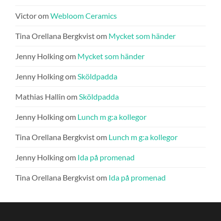
Victor
om
Webloom Ceramics
Tina Orellana Bergkvist
om
Mycket som händer
Jenny Holking
om
Mycket som händer
Jenny Holking
om
Sköldpadda
Mathias Hallin
om
Sköldpadda
Jenny Holking
om
Lunch m g:a kollegor
Tina Orellana Bergkvist
om
Lunch m g:a kollegor
Jenny Holking
om
Ida på promenad
Tina Orellana Bergkvist
om
Ida på promenad