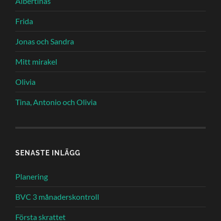
Albertinas
Frida
Jonas och Sandra
Mitt mirakel
Olivia
Tina, Antonio och Olivia
SENASTE INLÄGG
Planering
BVC 3 månaderskontroll
Första skrattet