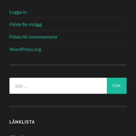
Logga in
Flöde för inlägg
Flöde för kommentarer
WordPress.org
Sök
efter:
LÄNKLISTA