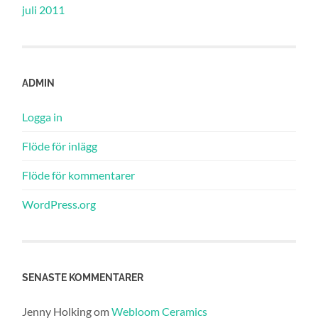
juli 2011
ADMIN
Logga in
Flöde för inlägg
Flöde för kommentarer
WordPress.org
SENASTE KOMMENTARER
Jenny Holking
om
Webloom Ceramics